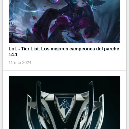
LoL - Tier List: Los mejores campeones del parche
14.1
11 ene 2024