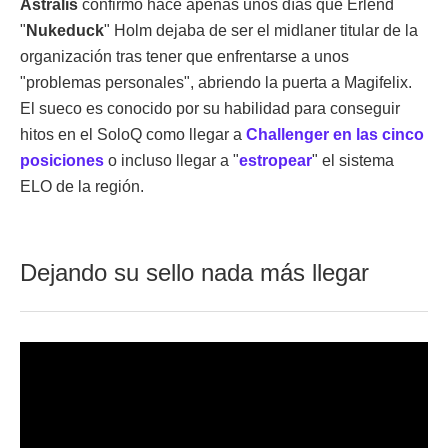
Astralis
confirmó hace apenas unos días que Erlend
"
Nukeduck
" Holm dejaba de ser el midlaner titular de la
organización tras tener que enfrentarse a unos
"problemas personales", abriendo la puerta a Magifelix.
El sueco es conocido por su habilidad para conseguir
hitos en el SoloQ como llegar a
Challenger en las cinco
posiciones
o incluso llegar a "
estropear
" el sistema
ELO de la región.
Dejando su sello nada más llegar