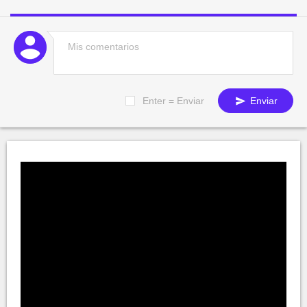
Enter = Enviar
Enviar