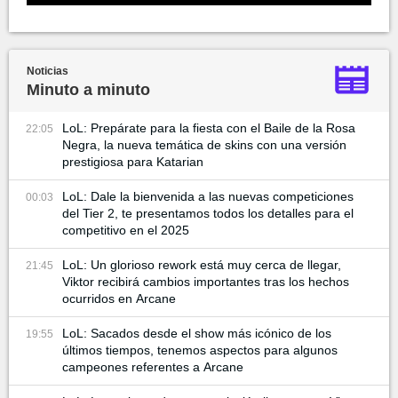
Noticias
Minuto a minuto
LoL: Prepárate para la fiesta con el Baile de la Rosa
22:05
Negra, la nueva temática de skins con una versión
prestigiosa para Katarian
LoL: Dale la bienvenida a las nuevas competiciones
00:03
del Tier 2, te presentamos todos los detalles para el
competitivo en el 2025
LoL: Un glorioso rework está muy cerca de llegar,
21:45
Viktor recibirá cambios importantes tras los hechos
ocurridos en Arcane
LoL: Sacados desde el show más icónico de los
19:55
últimos tiempos, tenemos aspectos para algunos
campeones referentes a Arcane