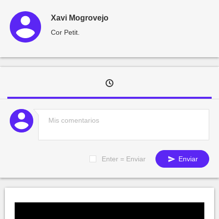
Xavi Mogrovejo
Cor Petit.
Enter = Enviar
Enviar