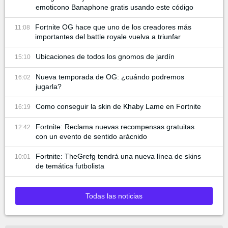
emoticono Banaphone gratis usando este código
Fortnite OG hace que uno de los creadores más
11:08
importantes del battle royale vuelva a triunfar
Ubicaciones de todos los gnomos de jardín
15:10
Nueva temporada de OG: ¿cuándo podremos
16:02
jugarla?
Como conseguir la skin de Khaby Lame en Fortnite
16:19
Fortnite: Reclama nuevas recompensas gratuitas
12:42
con un evento de sentido arácnido
Fortnite: TheGrefg tendrá una nueva línea de skins
10:01
de temática futbolista
Todas las noticias