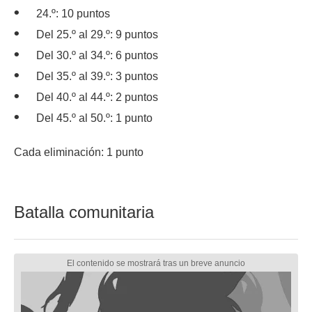
24.º: 10 puntos
Del 25.º al 29.º: 9 puntos
Del 30.º al 34.º: 6 puntos
Del 35.º al 39.º: 3 puntos
Del 40.º al 44.º: 2 puntos
Del 45.º al 50.º: 1 punto
Cada eliminación: 1 punto
Batalla comunitaria