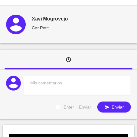
Xavi Mogrovejo
Cor Petit.
Enter = Enviar
Enviar