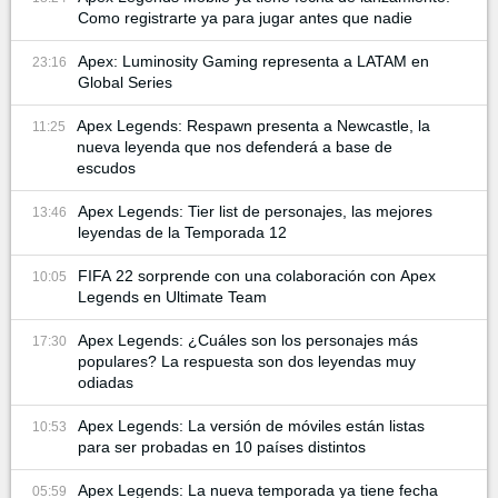
Como registrarte ya para jugar antes que nadie
Apex: Luminosity Gaming representa a LATAM en
23:16
Global Series
Apex Legends: Respawn presenta a Newcastle, la
11:25
nueva leyenda que nos defenderá a base de
escudos
Apex Legends: Tier list de personajes, las mejores
13:46
leyendas de la Temporada 12
FIFA 22 sorprende con una colaboración con Apex
10:05
Legends en Ultimate Team
Apex Legends: ¿Cuáles son los personajes más
17:30
populares? La respuesta son dos leyendas muy
odiadas
Apex Legends: La versión de móviles están listas
10:53
para ser probadas en 10 países distintos
Apex Legends: La nueva temporada ya tiene fecha
05:59