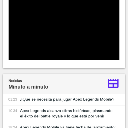
Noticias
Minuto a minuto
¿Qué se necesita para jugar Apex Legends Mobile?
01:23
Apex Legends alcanza cifras históricas, plasmando
10:34
el éxito del battle royale y lo que está por venir
Apex Legends Mobile ya tiene fecha de lanzamiento:
18:24