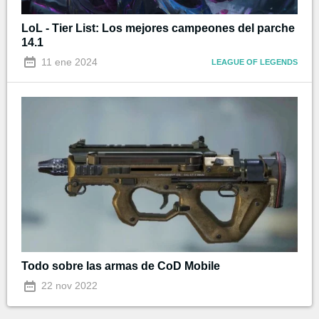
LoL - Tier List: Los mejores campeones del parche
14.1
11 ene 2024
LEAGUE OF LEGENDS
Todo sobre las armas de CoD Mobile
22 nov 2022