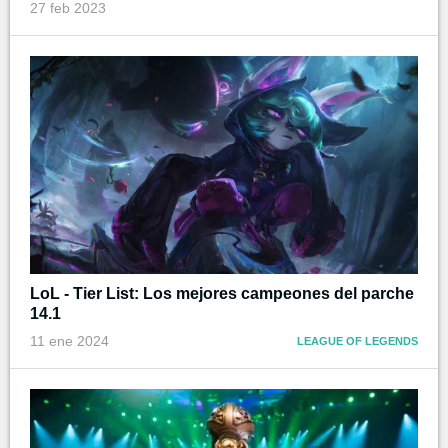
27 feb 2023
LoL - Tier List: Los mejores campeones del parche
14.1
11 ene 2024
LEAGUE OF LEGENDS