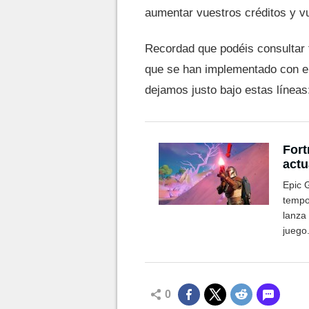
aumentar vuestros créditos y vu
Recordad que podéis consultar
que se han implementado con el 
dejamos justo bajo estas líneas
Fort
actu
nove
Epic 
tempo
lanza 
juego
cambi
0