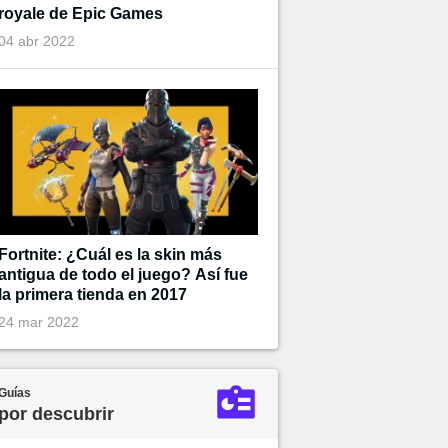
royale de Epic Games
04 abr 2022
Fortnite: ¿Cuál es la skin más
antigua de todo el juego? Así fue
la primera tienda en 2017
24 mar 2022
Guías
por descubrir