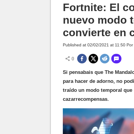
MGG

Fortnite: El c
nuevo modo t
convierte en
Published at
02/02/2021 at 11:50
Po
0
Si pensabais que The Mandalo
para hacer de adorno, no podí
traído un modo temporal que 
cazarrecompensas.