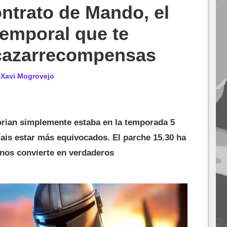
ontrato de Mando, el
emporal que te
 cazarrecompensas
r
Xavi Mogrovejo
rian simplemente estaba en la temporada 5
ais estar más equivocados. El parche 15.30 ha
nos convierte en verdaderos