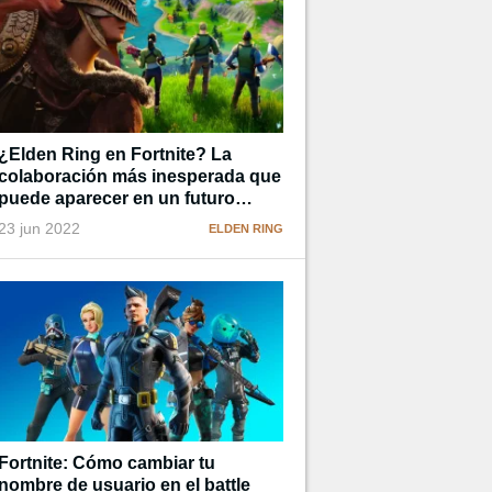
¿Elden Ring en Fortnite? La
colaboración más inesperada que
puede aparecer en un futuro
cercano
23 jun 2022
ELDEN RING
Fortnite: Cómo cambiar tu
nombre de usuario en el battle