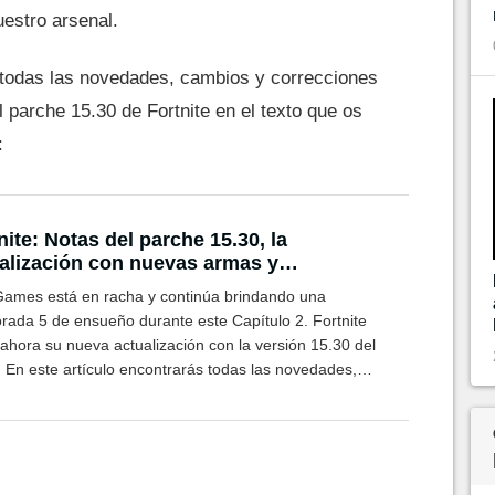
estro arsenal.
 todas las novedades, cambios y correcciones
parche 15.30 de Fortnite en el texto que os
:
nite: Notas del parche 15.30, la
alización con nuevas armas y
dades de The Mandalorian
Games está en racha y continúa brindando una
rada 5 de ensueño durante este Capítulo 2. Fortnite
ahora su nueva actualización con la versión 15.30 del
. En este artículo encontrarás todas las novedades,
os y correcciones.