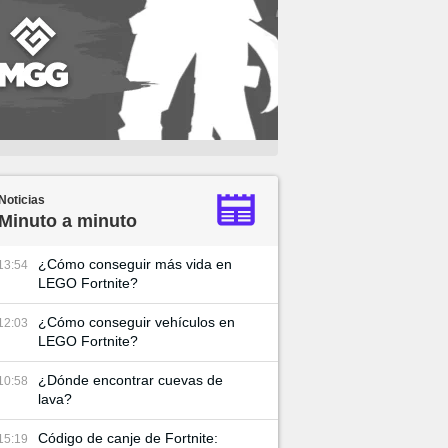
Noticias
Minuto a minuto
¿Cómo conseguir más vida en
13:54
LEGO Fortnite?
¿Cómo conseguir vehículos en
12:03
LEGO Fortnite?
¿Dónde encontrar cuevas de
10:58
lava?
Código de canje de Fortnite:
15:19