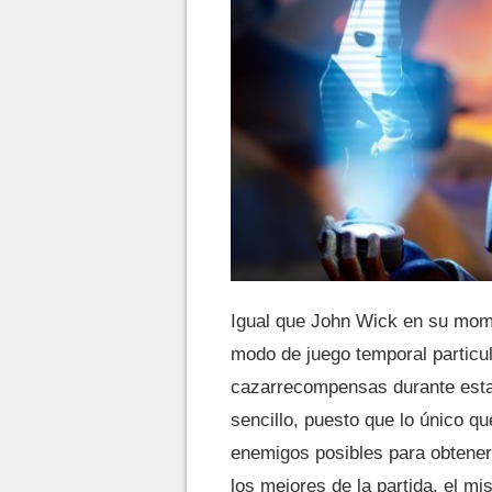
Igual que John Wick en su mo
modo de juego temporal particu
cazarrecompensas durante est
sencillo, puesto que lo único 
enemigos posibles para obtener
los mejores de la partida, el m