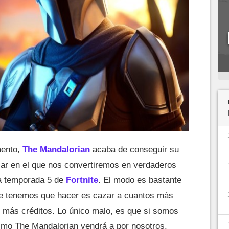
mento,
The Mandalorian
acaba de conseguir su
lar en el que nos convertiremos en verdaderos
a temporada 5 de
Fortnite
. El modo es bastante
que tenemos que hacer es cazar a cuantos más
 más créditos. Lo único malo, es que si somos
ismo The Mandalorian vendrá a por nosotros.