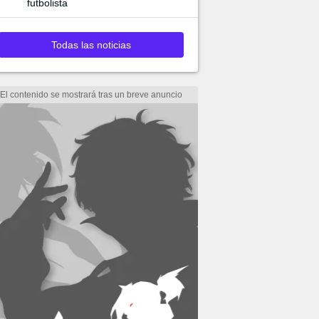
futbolista
Todas las noticias