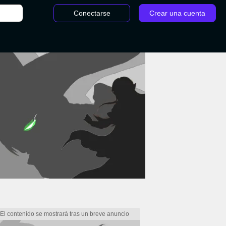
Conectarse
Crear una cuenta