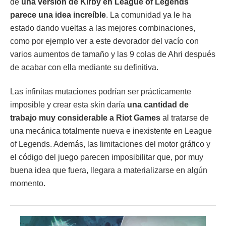
de
una versión de Kirby en League of Legends
parece una idea increíble
. La comunidad ya le ha
estado dando vueltas a las mejores combinaciones,
como por ejemplo ver a este devorador del vacío con
varios aumentos de tamaño y las 9 colas de Ahri después
de acabar con ella mediante su definitiva.
Las infinitas mutaciones podrían ser prácticamente
imposible y crear esta skin daría
una cantidad de
trabajo muy considerable a Riot Games
al tratarse de
una mecánica totalmente nueva e inexistente en League
of Legends. Además, las limitaciones del motor gráfico y
el código del juego parecen imposibilitar que, por muy
buena idea que fuera, llegara a materializarse en algún
momento.