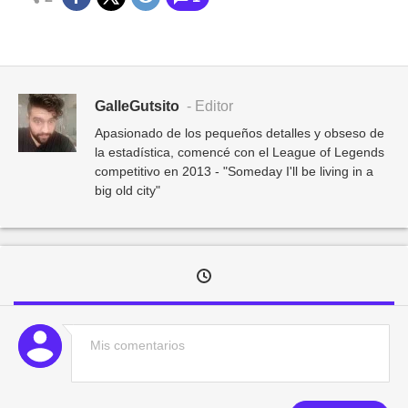
GalleGutsito
- Editor
Apasionado de los pequeños detalles y obseso de
la estadística, comencé con el League of Legends
competitivo en 2013 - "Someday I'll be living in a
big old city"