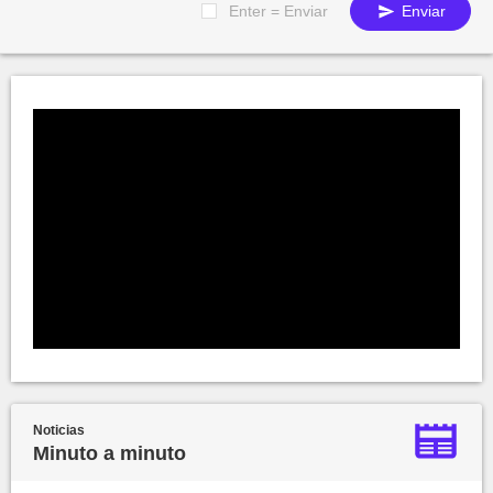
Enter = Enviar
Enviar
Noticias
Minuto a minuto