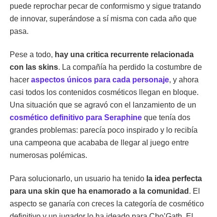
puede reprochar pecar de conformismo y sigue tratando
de innovar, superándose a sí misma con cada año que
pasa.
Pese a todo,
hay una critica recurrente relacionada
con las skins
. La compañía ha perdido la costumbre de
hacer
aspectos únicos para cada personaje
, y ahora
casi todos los contenidos cosméticos llegan en bloque.
Una situación que se agravó con el lanzamiento de un
cosmético definitivo para Seraphine
que tenía dos
grandes problemas: parecía poco inspirado y lo recibía
una campeona que acababa de llegar al juego entre
numerosas polémicas.
Para solucionarlo, un usuario ha tenido
la idea perfecta
para una skin que ha enamorado a la comunidad
. El
aspecto se ganaría con creces la categoría de cosmético
definitivo y un jugador lo ha ideado para Cho’Gath. El