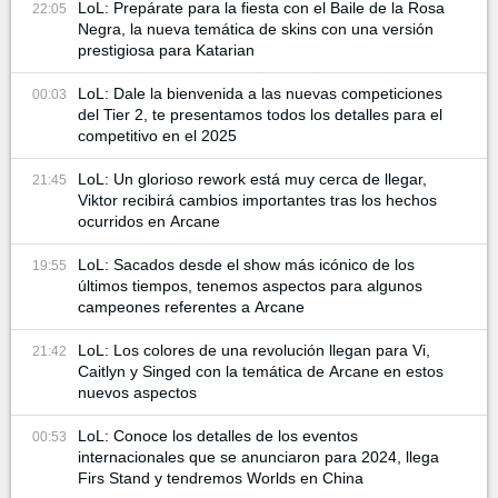
LoL: Prepárate para la fiesta con el Baile de la Rosa
22:05
Negra, la nueva temática de skins con una versión
prestigiosa para Katarian
LoL: Dale la bienvenida a las nuevas competiciones
00:03
del Tier 2, te presentamos todos los detalles para el
competitivo en el 2025
LoL: Un glorioso rework está muy cerca de llegar,
21:45
Viktor recibirá cambios importantes tras los hechos
ocurridos en Arcane
LoL: Sacados desde el show más icónico de los
19:55
últimos tiempos, tenemos aspectos para algunos
campeones referentes a Arcane
LoL: Los colores de una revolución llegan para Vi,
21:42
Caitlyn y Singed con la temática de Arcane en estos
nuevos aspectos
LoL: Conoce los detalles de los eventos
00:53
internacionales que se anunciaron para 2024, llega
Firs Stand y tendremos Worlds en China