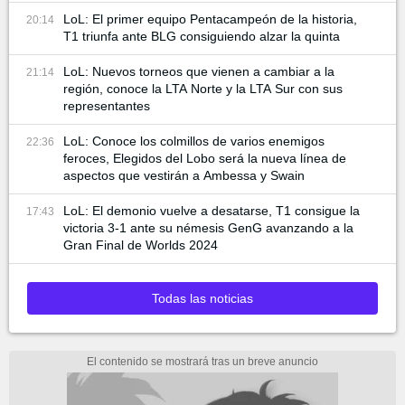
LoL: El primer equipo Pentacampeón de la historia,
20:14
T1 triunfa ante BLG consiguiendo alzar la quinta
LoL: Nuevos torneos que vienen a cambiar a la
21:14
región, conoce la LTA Norte y la LTA Sur con sus
representantes
LoL: Conoce los colmillos de varios enemigos
22:36
feroces, Elegidos del Lobo será la nueva línea de
aspectos que vestirán a Ambessa y Swain
LoL: El demonio vuelve a desatarse, T1 consigue la
17:43
victoria 3-1 ante su némesis GenG avanzando a la
Gran Final de Worlds 2024
Todas las noticias