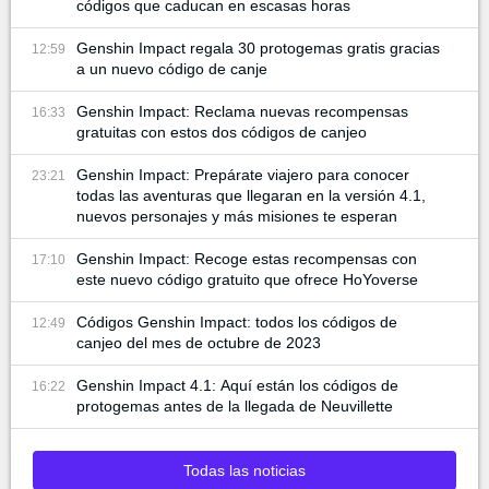
códigos que caducan en escasas horas
Genshin Impact regala 30 protogemas gratis gracias
12:59
a un nuevo código de canje
Genshin Impact: Reclama nuevas recompensas
16:33
gratuitas con estos dos códigos de canjeo
Genshin Impact: Prepárate viajero para conocer
23:21
todas las aventuras que llegaran en la versión 4.1,
nuevos personajes y más misiones te esperan
Genshin Impact: Recoge estas recompensas con
17:10
este nuevo código gratuito que ofrece HoYoverse
Códigos Genshin Impact: todos los códigos de
12:49
canjeo del mes de octubre de 2023
Genshin Impact 4.1: Aquí están los códigos de
16:22
protogemas antes de la llegada de Neuvillette
Todas las noticias