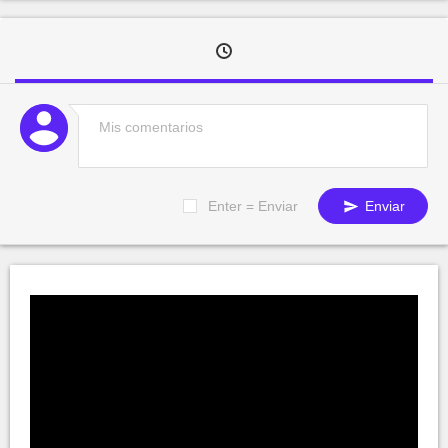
Enter = Enviar
Enviar