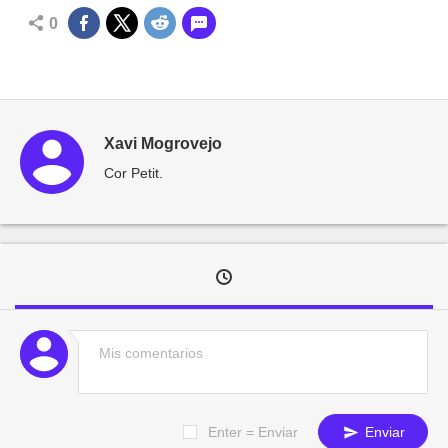
0
Xavi Mogrovejo
Cor Petit.
Enter = Enviar
Enviar