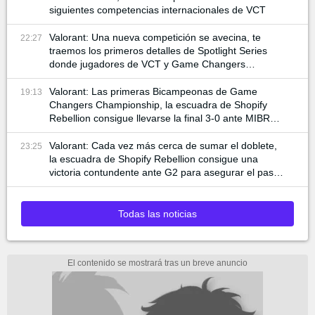
siguientes competencias internacionales de VCT
Valorant: Una nueva competición se avecina, te
22:27
traemos los primeros detalles de Spotlight Series
donde jugadores de VCT y Game Changers
participan
Valorant: Las primeras Bicampeonas de Game
19:13
Changers Championship, la escuadra de Shopify
Rebellion consigue llevarse la final 3-0 ante MIBR
para alzar la copa
Valorant: Cada vez más cerca de sumar el doblete,
23:25
la escuadra de Shopify Rebellion consigue una
victoria contundente ante G2 para asegurar el pase
a la final
Todas las noticias