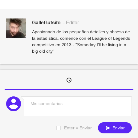
GalleGutsito
- Editor
Apasionado de los pequeños detalles y obseso de
la estadística, comencé con el League of Legends
competitivo en 2013 - "Someday I'll be living in a
big old city"
Enter = Enviar
Enviar