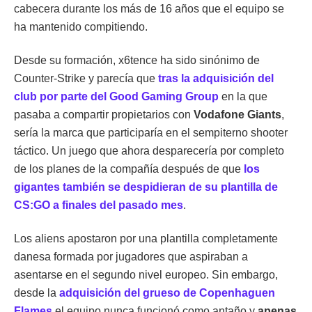
cabecera durante los más de 16 años que el equipo se
ha mantenido compitiendo.
Desde su formación, x6tence ha sido sinónimo de
Counter-Strike y parecía que
tras la adquisición del
club por parte del Good Gaming Group
en la que
pasaba a compartir propietarios con
Vodafone Giants
,
sería la marca que participaría en el sempiterno shooter
táctico. Un juego que ahora desparecería por completo
de los planes de la compañía después de que
los
gigantes también se despidieran de su plantilla de
CS:GO a finales del pasado mes
.
Los aliens apostaron por una plantilla completamente
danesa formada por jugadores que aspiraban a
asentarse en el segundo nivel europeo. Sin embargo,
desde la
adquisición del grueso de Copenhaguen
Flames
el equipo nunca funcionó como antaño y
apenas