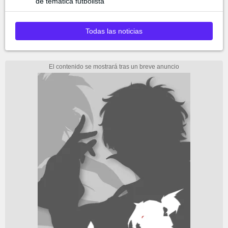
de temática futbolista
Todas las noticias