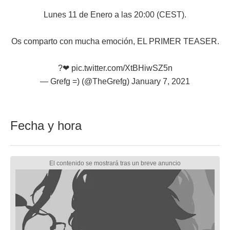
Lunes 11 de Enero a las 20:00 (CEST).
Os comparto con mucha emoción, EL PRIMER TEASER.
?❤
pic.twitter.com/XtBHiwSZ5n
— Grefg =) (@TheGrefg)
January 7, 2021
Fecha y hora