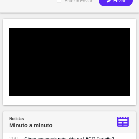
Enter = Enviar
Enviar
Noticias
Minuto a minuto
¿Cómo conseguir más vida en LEGO Fortnite?