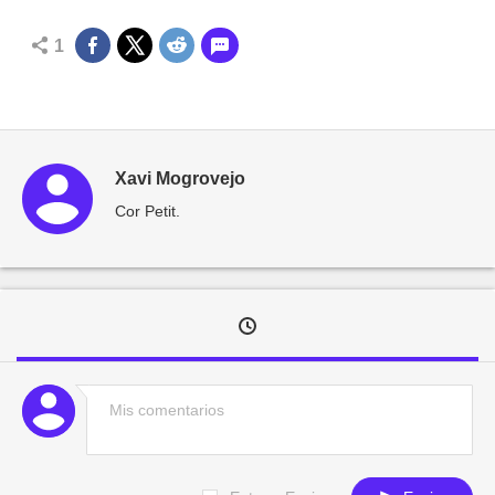
1
Xavi Mogrovejo
Cor Petit.