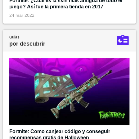
Fortnite: ¿Cuál es la skin más antigua de todo el
juego? Así fue la primera tienda en 2017
24 mar 2022
Guías
por descubrir
Fortnite: Como canjear código y conseguir
recompensas gratis de Halloween