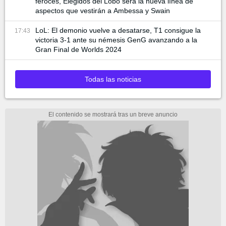
feroces, Elegidos del Lobo será la nueva línea de
aspectos que vestirán a Ambessa y Swain
LoL: El demonio vuelve a desatarse, T1 consigue la
17:43
victoria 3-1 ante su némesis GenG avanzando a la
Gran Final de Worlds 2024
Todas las noticias