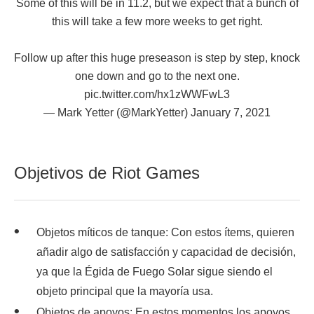
Some of this will be in 11.2, but we expect that a bunch of
this will take a few more weeks to get right.
Follow up after this huge preseason is step by step, knock
one down and go to the next one.
pic.twitter.com/hx1zWWFwL3
— Mark Yetter (@MarkYetter)
January 7, 2021
Objetivos de Riot Games
Objetos míticos de tanque: Con estos ítems, quieren
añadir algo de satisfacción y capacidad de decisión,
ya que la Égida de Fuego Solar sigue siendo el
objeto principal que la mayoría usa.
Objetos de apoyos: En estos momentos los apoyos