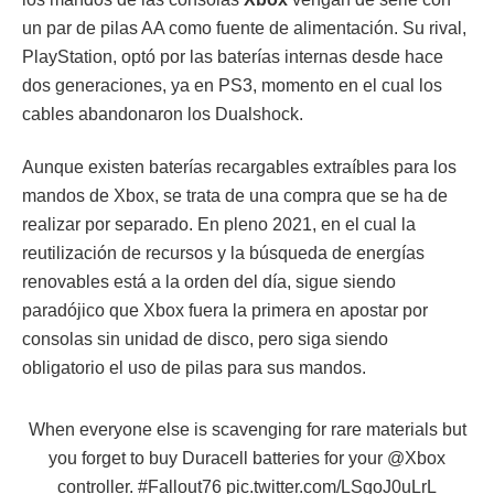
un par de pilas AA como fuente de alimentación. Su rival,
PlayStation, optó por las baterías internas desde hace
dos generaciones, ya en PS3, momento en el cual los
cables abandonaron los Dualshock.
Aunque existen baterías recargables extraíbles para los
mandos de Xbox, se trata de una compra que se ha de
realizar por separado. En pleno 2021, en el cual la
reutilización de recursos y la búsqueda de energías
renovables está a la orden del día, sigue siendo
paradójico que Xbox fuera la primera en apostar por
consolas sin unidad de disco, pero siga siendo
obligatorio el uso de pilas para sus mandos.
When everyone else is scavenging for rare materials but
you forget to buy Duracell batteries for your
@Xbox
controller.
#Fallout76
pic.twitter.com/LSgoJ0uLrL