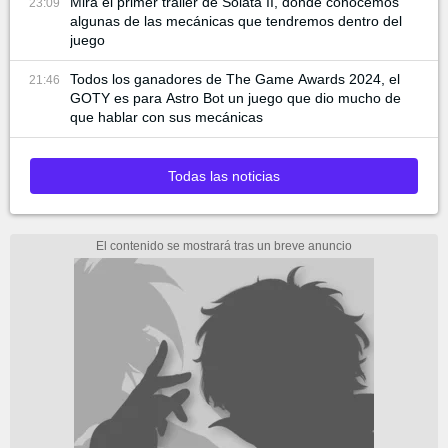
Mira el primer trailer de Solata II, donde conocemos
23:09
algunas de las mecánicas que tendremos dentro del
juego
Todos los ganadores de The Game Awards 2024, el
21:46
GOTY es para Astro Bot un juego que dio mucho de
que hablar con sus mecánicas
Todas las noticias