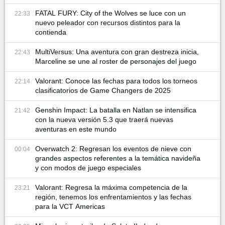
FATAL FURY: City of the Wolves se luce con un
22:33
nuevo peleador con recursos distintos para la
contienda
MultiVersus: Una aventura con gran destreza inicia,
22:43
Marceline se une al roster de personajes del juego
Valorant: Conoce las fechas para todos los torneos
22:14
clasificatorios de Game Changers de 2025
Genshin Impact: La batalla en Natlan se intensifica
21:42
con la nueva versión 5.3 que traerá nuevas
aventuras en este mundo
Overwatch 2: Regresan los eventos de nieve con
00:04
grandes aspectos referentes a la temática navideña
y con modos de juego especiales
Valorant: Regresa la máxima competencia de la
23:21
región, tenemos los enfrentamientos y las fechas
para la VCT Americas