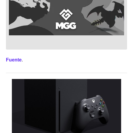
Fuente
.