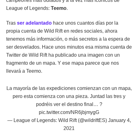
campeones más odiados y a la vez más icónicos de
League of Legends:
Teemo
.
Tras
ser adelantado
hace unos cuantos días por la
propia cuenta de Wild Rift en redes sociales, ahora
tenemos más información, o más secretos a la espera de
ser desvelados. Hace unos minutos esa misma cuenta de
Twitter de Wild Rift ha publicado una imagen con un
fragmento de un mapa. Y ese mapa parece que nos
llevará a Teemo.
La mayoría de las expediciones comienzan con un mapa,
pero esta comienza con una pieza. Juntad las tres y
podréis ver el destino final… ?️
pic.twitter.com/NR6jbjmygG
— League of Legends: Wild Rift (@wildriftES)
January 4,
2021