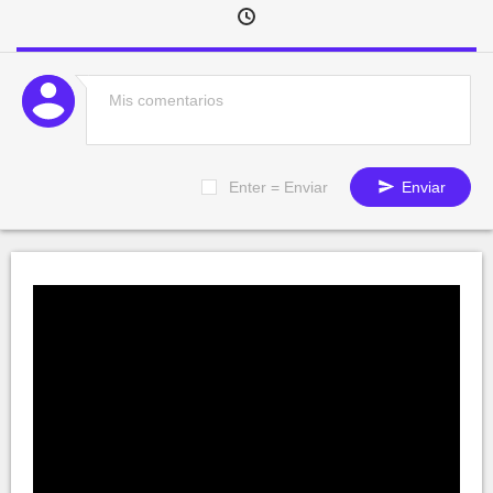
Enter = Enviar
Enviar