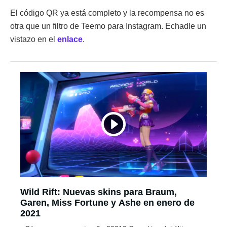
El código QR ya está completo y la recompensa no es
otra que un filtro de Teemo para Instagram. Echadle un
vistazo en el
enlace
.
Wild Rift: Nuevas skins para Braum,
Garen, Miss Fortune y Ashe en enero de
2021