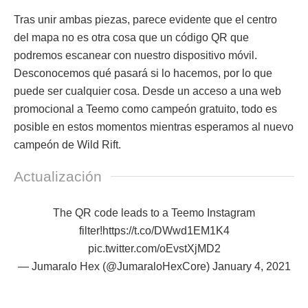
Tras unir ambas piezas, parece evidente que el centro
del mapa no es otra cosa que un código QR que
podremos escanear con nuestro dispositivo móvil.
Desconocemos qué pasará si lo hacemos, por lo que
puede ser cualquier cosa. Desde un acceso a una web
promocional a Teemo como campeón gratuito, todo es
posible en estos momentos mientras esperamos al nuevo
campeón de Wild Rift.
Actualización
The QR code leads to a Teemo Instagram
filter!
https://t.co/DWwd1EM1K4
pic.twitter.com/oEvstXjMD2
— Jumaralo Hex (@JumaraloHexCore)
January 4, 2021