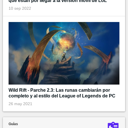
que están por llegar a la versión móvil de LoL
10 sep 2022
Wild Rift - Parche 2.3: Las runas cambiarán por
completo y al estilo del League of Legends de PC
26 may 2021
Guías