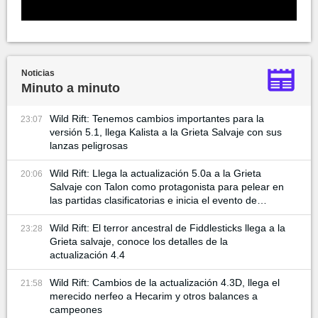
Noticias
Minuto a minuto
Wild Rift: Tenemos cambios importantes para la
23:07
versión 5.1, llega Kalista a la Grieta Salvaje con sus
lanzas peligrosas
Wild Rift: Llega la actualización 5.0a a la Grieta
20:06
Salvaje con Talon como protagonista para pelear en
las partidas clasificatorias e inicia el evento de
Carnaval Lunar: Año del Dragón
Wild Rift: El terror ancestral de Fiddlesticks llega a la
23:28
Grieta salvaje, conoce los detalles de la
actualización 4.4
Wild Rift: Cambios de la actualización 4.3D, llega el
21:58
merecido nerfeo a Hecarim y otros balances a
campeones