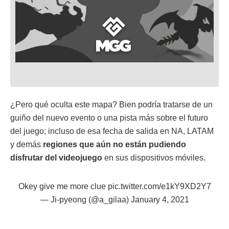
¿Pero qué oculta este mapa? Bien podría tratarse de un
guiño del nuevo evento o una pista más sobre el futuro
del juego; incluso de esa fecha de salida en NA, LATAM
y demás
regiones que aún no están pudiendo
disfrutar del videojuego
en sus dispositivos móviles.
Okey give me more clue
pic.twitter.com/e1kY9XD2Y7
— Ji-pyeong (@a_gilaa)
January 4, 2021