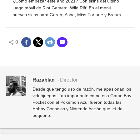
¿Cómo empezar este año 2021? Con skins del último
juego móvil de Riot Games: ¡Wild Rift! En el menú,
nuevas skins para Garen, Ashe, Miss Fortune y Braum.
0
Razablan
- Director
Desde que tengo uso de razón, me apasionan los
videojuegos. Tan importante como esa Game Boy
Pocket con el Pokémon Azul fueron todas las
Hobby Consolas y Nintendo Acción que leí de
pequeño.