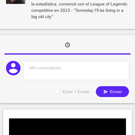
la estadística, comencé con el League of Legends
competitivo en 2013 - "Someday I'll be living in a
big old city"
Enter = Enviar
Enviar