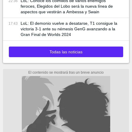
LoL: Conoce los colmillos de varios enemigos
22:36
feroces, Elegidos del Lobo será la nueva línea de
aspectos que vestirán a Ambessa y Swain
LoL: El demonio vuelve a desatarse, T1 consigue la
17:43
victoria 3-1 ante su némesis GenG avanzando a la
Gran Final de Worlds 2024
Todas las noticias