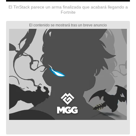
El TinStack parece un arma finalizada que acabará llegando a
Fortnite