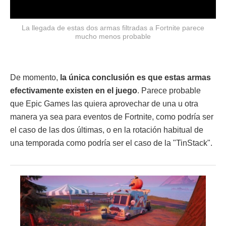
La llegada de estas dos armas filtradas a Fortnite parece
mucho menos probable
De momento,
la única conclusión es que estas armas
efectivamente existen en el juego
. Parece probable
que Epic Games las quiera aprovechar de una u otra
manera ya sea para eventos de Fortnite, como podría ser
el caso de las dos últimas, o en la rotación habitual de
una temporada como podría ser el caso de la "TinStack".