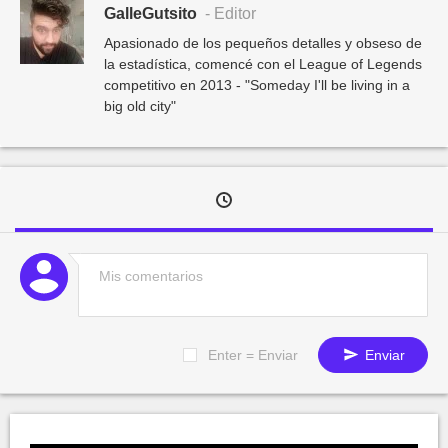
GalleGutsito
- Editor
Apasionado de los pequeños detalles y obseso de
la estadística, comencé con el League of Legends
competitivo en 2013 - "Someday I'll be living in a
big old city"
Enter = Enviar
Enviar