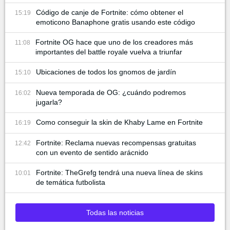
Código de canje de Fortnite: cómo obtener el
15:19
emoticono Banaphone gratis usando este código
Fortnite OG hace que uno de los creadores más
11:08
importantes del battle royale vuelva a triunfar
Ubicaciones de todos los gnomos de jardín
15:10
Nueva temporada de OG: ¿cuándo podremos
16:02
jugarla?
Como conseguir la skin de Khaby Lame en Fortnite
16:19
Fortnite: Reclama nuevas recompensas gratuitas
12:42
con un evento de sentido arácnido
Fortnite: TheGrefg tendrá una nueva línea de skins
10:01
de temática futbolista
Todas las noticias