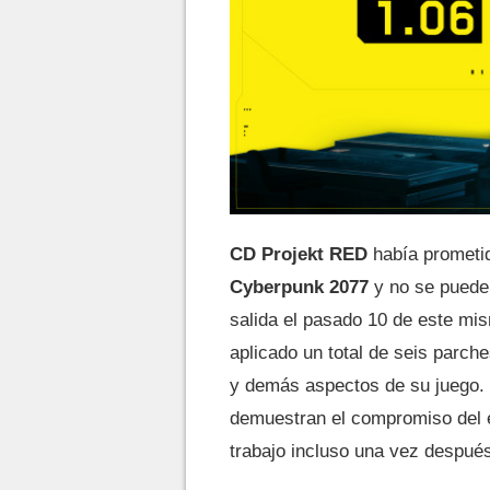
CD Projekt RED
había prometid
Cyberpunk 2077
y no se puede 
salida el pasado 10 de este mi
aplicado un total de seis parche
y demás aspectos de su juego. 
demuestran el compromiso del e
trabajo incluso una vez despué