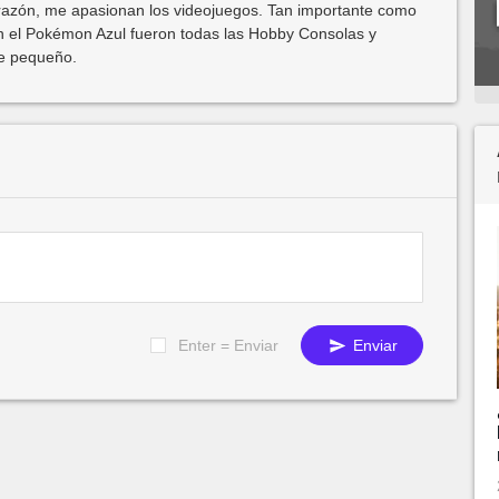
azón, me apasionan los videojuegos. Tan importante como
 el Pokémon Azul fueron todas las Hobby Consolas y
de pequeño.
Enter = Enviar
Enviar