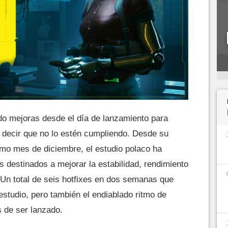
o mejoras desde el día de lanzamiento para
decir que no lo estén cumpliendo. Desde su
smo mes de diciembre, el estudio polaco ha
s destinados a mejorar la estabilidad, rendimiento
Un total de seis hotfixes en dos semanas que
studio, pero también el endiablado ritmo de
s de ser lanzado.