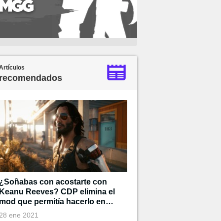
Artículos
recomendados
¿Soñabas con acostarte con
Keanu Reeves? CDP elimina el
mod que permitía hacerlo en
Cyberpunk 2077
28 ene 2021