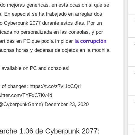
o mejoras genéricas, en esta ocasión si que se
. En especial se ha trabajado en arreglar dos
o Cyberpunk 2077 durante estos días. Por un
icada no personalizada en las consolas, y por
 partidas en PC que podía implicar
la corrupción
muchas horas y decenas de objetos en la mochila.
s available on PC and consoles!
st of changes:
https://t.co/z7vI1cCQri
twitter.com/TYFqC7Kv4d
(@CyberpunkGame)
December 23, 2020
parche 1.06 de Cyberpunk 2077: