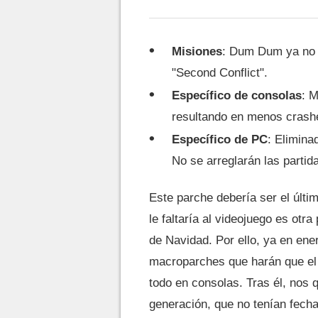
Misiones
: Dum Dum ya no f
"Second Conflict".
Específico de consolas
: M
resultando en menos crash
Específico de PC
: Elimina
No se arreglarán las partid
Este parche debería ser el últi
le faltaría al videojuego es ot
de Navidad. Por ello, ya en ener
macroparches que harán que el 
todo en consolas. Tras él, nos
generación, que no tenían fecha