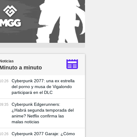
Noticias
Minuto a minuto
Cyberpunk 2077: una ex estrella
10:26
del porno y musa de Vigalondo
participará en el DLC
Cyberpunk Edgerunners:
09:35
¿Habrá segunda temporada del
anime? Netflix confirma las
malas noticias
Cyberpunk 2077 Garaje: ¿Cómo
10:26