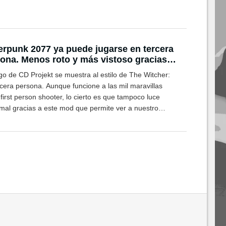
rpunk 2077 ya puede jugarse en tercera
ona. Menos roto y más vistoso gracias a
e mod
go de CD Projekt se muestra al estilo de The Witcher:
rcera persona. Aunque funcione a las mil maravillas
irst person shooter, lo cierto es que tampoco luce
mal gracias a este mod que permite ver a nuestro
naje enterno.