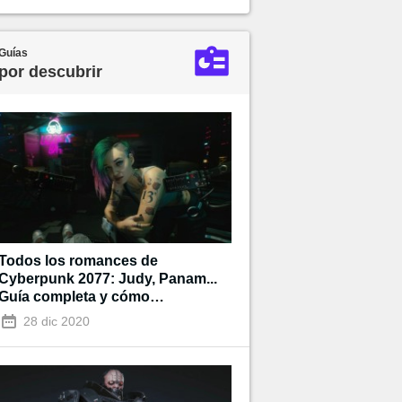
Guías
por descubrir
Todos los romances de
Cyberpunk 2077: Judy, Panam...
Guía completa y cómo
desbloquearlos
28 dic 2020