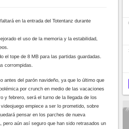
altará en la entrada del Totentanz durante
ejorado el uso de la memoria y la estabilidad,
eos.
do el tope de 8 MB para las partidas guardadas.
as corrompidas.
mo antes del parón navideño, ya que lo último que
ra polémica por crunch en medio de las vacaciones
o y febrero, será el turno de la llegada de los
videojuego empiece a ser lo prometido, sobre
 quedará pensar en los parches de nueva
, pero aún así seguro que han sido retrasados un