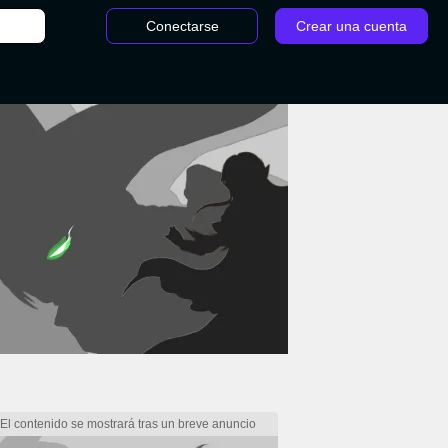
Conectarse
Crear una cuenta