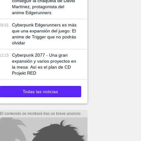
conseguir la chaqueta de David
Martínez, protagonista del
anime Edgerunners
Cyberpunk Edgerunners es más
09:01
que una expansión del juego: El
anime de Trigger que no podrás
olvidar
Cyberpunk 2077 - Una gran
12:15
expansión y varios proyectos en
la mesa: Así es el plan de CD
Projekt RED
Todas las noticias