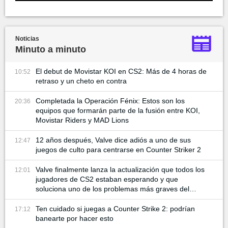
Noticias
Minuto a minuto
El debut de Movistar KOI en CS2: Más de 4 horas de
10:52
retraso y un cheto en contra
Completada la Operación Fénix: Estos son los
20:36
equipos que formarán parte de la fusión entre KOI,
Movistar Riders y MAD Lions
12 años después, Valve dice adiós a uno de sus
12:47
juegos de culto para centrarse en Counter Striker 2
Valve finalmente lanza la actualización que todos los
12:01
jugadores de CS2 estaban esperando y que
soluciona uno de los problemas más graves del
juego
Ten cuidado si juegas a Counter Strike 2: podrían
17:12
banearte por hacer esto