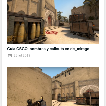
Guía CSGO: nombres y callouts en de_mirage
23 jul 2019