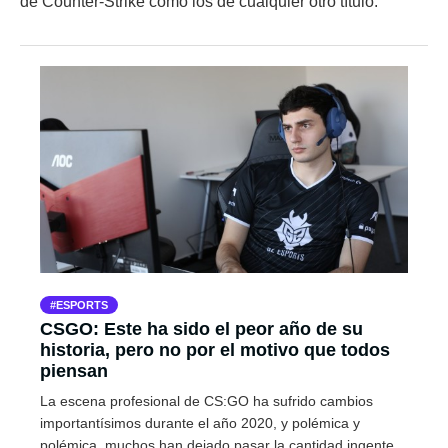
de Counter-Strike como los de cualquier otro título.
ESPORTS
CSGO: Este ha sido el peor año de su
historia, pero no por el motivo que todos
piensan
La escena profesional de CS:GO ha sufrido cambios
importantísimos durante el año 2020, y polémica y
polémica, muchos han dejado pasar la cantidad ingente