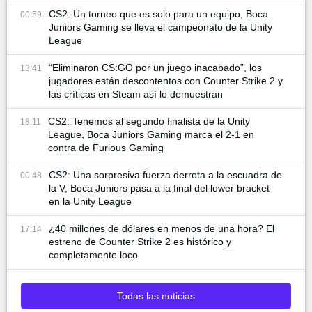
CS2: Un torneo que es solo para un equipo, Boca
00:59
Juniors Gaming se lleva el campeonato de la Unity
League
“Eliminaron CS:GO por un juego inacabado”, los
13:41
jugadores están descontentos con Counter Strike 2 y
las críticas en Steam así lo demuestran
CS2: Tenemos al segundo finalista de la Unity
18:11
League, Boca Juniors Gaming marca el 2-1 en
contra de Furious Gaming
CS2: Una sorpresiva fuerza derrota a la escuadra de
00:48
la V, Boca Juniors pasa a la final del lower bracket
en la Unity League
¿40 millones de dólares en menos de una hora? El
17:14
estreno de Counter Strike 2 es histórico y
completamente loco
Todas las noticias