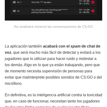
Así analizará minerva las conversaciones de CS:GO
La aplicación también
acabará con el
spam
de chat de
voz
, que será mucho más fácil de detectar y evitará a los
jugadores que lo utilizan para hacer ruido y molestar a
los demás. Algo en lo que ya están trabajando, pero que
de momento necesita supervisión de personas para
evitar que malinterprete posibles sonidos de CS:GO o del
micrófono.
En definitiva, es la inteligencia artificial contra la toxicidad
que, en caso de funcionar, necesitan tanto los jugadores