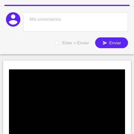
Enter = Enviar
Enviar