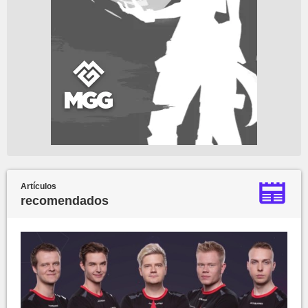
Artículos
recomendados