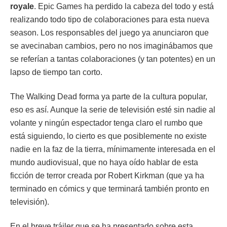
royale
. Epic Games ha perdido la cabeza del todo y está
realizando todo tipo de colaboraciones para esta nueva
season. Los responsables del juego ya anunciaron que
se avecinaban cambios, pero no nos imaginábamos que
se referían a tantas colaboraciones (y tan potentes) en un
lapso de tiempo tan corto.
The Walking Dead forma ya parte de la cultura popular,
eso es así. Aunque la serie de televisión esté sin nadie al
volante y ningún espectador tenga claro el rumbo que
está siguiendo, lo cierto es que posiblemente no existe
nadie en la faz de la tierra, mínimamente interesada en el
mundo audiovisual, que no haya oído hablar de esta
ficción de terror creada por Robert Kirkman (que ya ha
terminado en cómics y que terminará también pronto en
televisión).
En el breve tráiler que se ha presentado sobre esta