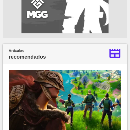
Artículos
recomendados