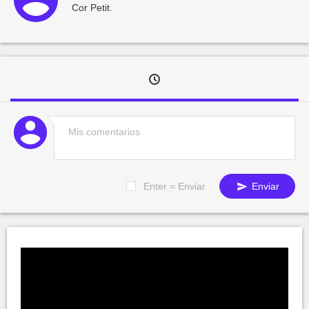
Cor Petit.
Enter = Enviar
Enviar