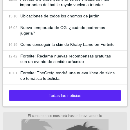
importantes del battle royale vuelva a triunfar
Ubicaciones de todos los gnomos de jardín
15:10
Nueva temporada de OG: ¿cuándo podremos
16:02
jugarla?
Como conseguir la skin de Khaby Lame en Fortnite
16:19
Fortnite: Reclama nuevas recompensas gratuitas
12:42
con un evento de sentido arácnido
Fortnite: TheGrefg tendrá una nueva línea de skins
10:01
de temática futbolista
Todas las noticias