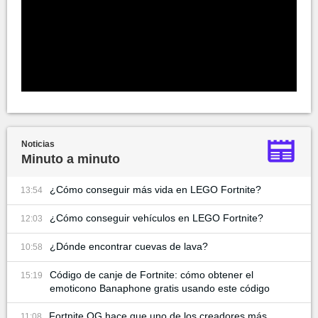
Noticias
Minuto a minuto
¿Cómo conseguir más vida en LEGO Fortnite?
13:54
¿Cómo conseguir vehículos en LEGO Fortnite?
12:03
¿Dónde encontrar cuevas de lava?
10:58
Código de canje de Fortnite: cómo obtener el
15:19
emoticono Banaphone gratis usando este código
Fortnite OG hace que uno de los creadores más
11:08