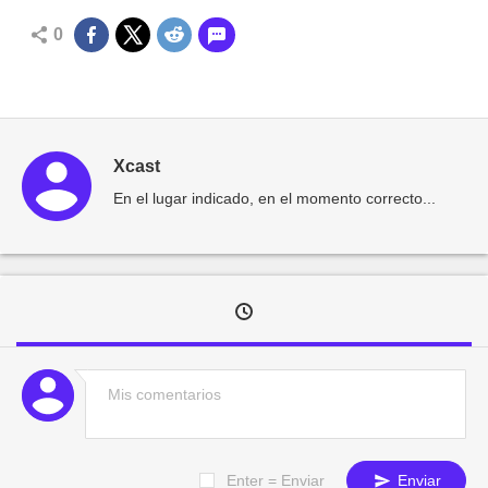
0
Xcast
En el lugar indicado, en el momento correcto...
Enter = Enviar
Enviar