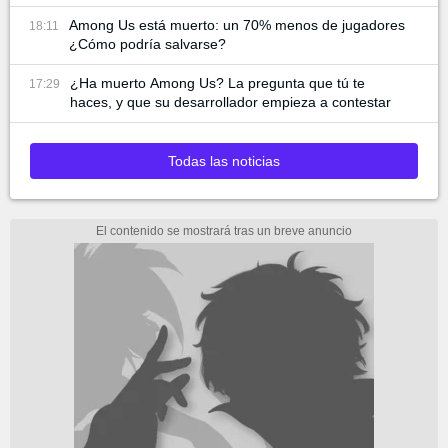
Among Us está muerto: un 70% menos de jugadores
18:11
¿Cómo podría salvarse?
¿Ha muerto Among Us? La pregunta que tú te
17:29
haces, y que su desarrollador empieza a contestar
Todas las noticias