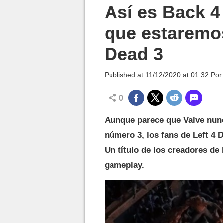
MGG

Así es Back 4
que estaremos
Dead 3
Published at
11/12/2020 at 01:32
Po
0
Aunque parece que Valve nunc
número 3, los fans de Left 4
Un título de los creadores de
gameplay.