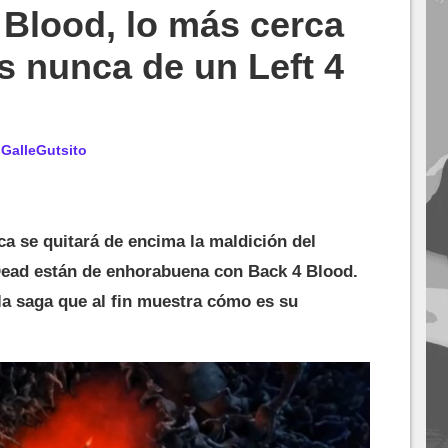
 Blood, lo más cerca
 nunca de un Left 4
r
GalleGutsito
a se quitará de encima la maldición del
 Dead están de enhorabuena con Back 4 Blood.
 la saga que al fin muestra cómo es su