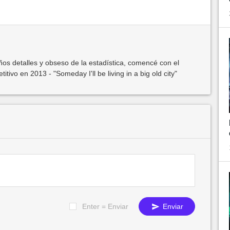
os detalles y obseso de la estadística, comencé con el
ivo en 2013 - "Someday I'll be living in a big old city"
Enter = Enviar
Enviar