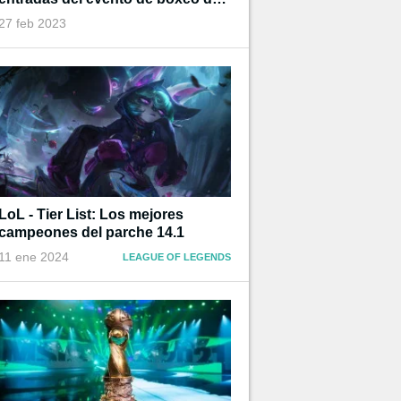
Ibai
27 feb 2023
LoL - Tier List: Los mejores
campeones del parche 14.1
11 ene 2024
LEAGUE OF LEGENDS