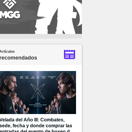
Artículos
recomendados
Velada del Año III: Combates,
sede, fecha y donde comprar las
entradas del evento de boxeo de