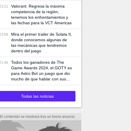
de juego especiales
Valorant: Regresa la máxima
23:21
competencia de la región,
tenemos los enfrentamientos y
las fechas para la VCT Americas
Mira el primer trailer de Solata II,
23:09
donde conocemos algunas de
las mecánicas que tendremos
dentro del juego
Todos los ganadores de The
21:46
Game Awards 2024, el GOTY es
para Astro Bot un juego que dio
mucho de que hablar con sus
mecánicas
Todas las noticias