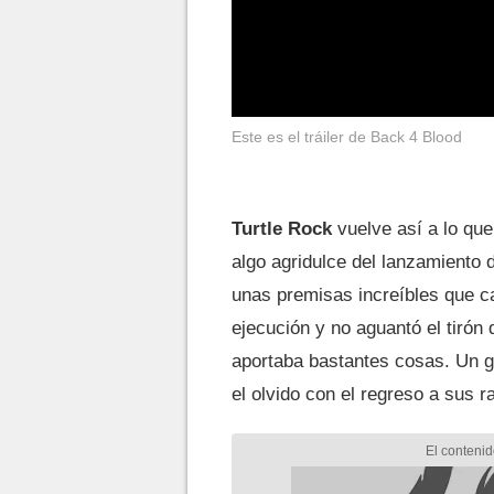
Este es el tráiler de Back 4 Blood
Turtle Rock
vuelve así a lo qu
algo agridulce del lanzamiento
unas premisas increíbles que ca
ejecución y no aguantó el tirón
aportaba bastantes cosas. Un gé
el olvido con el regreso a sus r