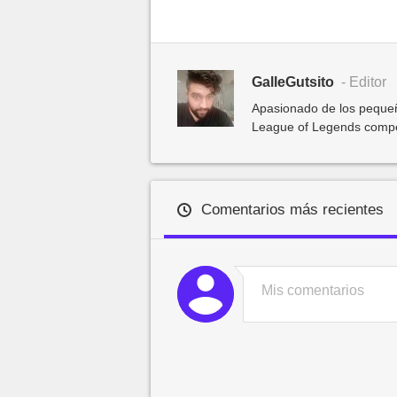
GalleGutsito
- Editor
Apasionado de los pequeñ
League of Legends competit
Comentarios más recientes