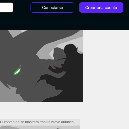
Conectarse
Crear una cuenta