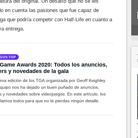
ltura del original. Un desafío que no se les
do en cuenta las pasiones que fue capaz de
ga que podría competir con Half-Life en cuanto a
a entrega.
GOS-TOP
Game Awards 2020: Todos los anuncios,
lers y novedades de la gala
eva edición de los TGA organizada por Geoff Keighley
equipo nos ha dejado un buen puñado de anuncios,
rs y novedades sobre videojuegos. En este artículo, los
ilamos todos para que no te pierdas ningún detalle.