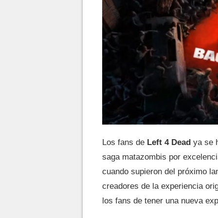
Los fans de
Left 4 Dead
ya se h
saga matazombis por excelenci
cuando supieron del próximo l
creadores de la experiencia orig
los fans de tener una nueva exp