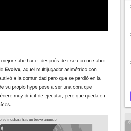
e mejor sabe hacer después de irse con un sabor
 de
Evolve
, aquel multijugador asimétrico con
utivó a la comunidad pero que se perdió en la
 de su propio hype pese a ser una obra que
nero muy difícil de ejecutar, pero que queda en
aíces.