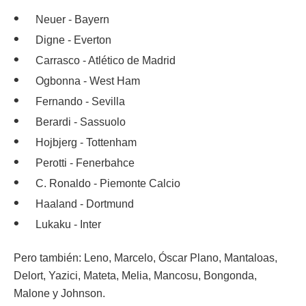
Neuer - Bayern
Digne - Everton
Carrasco - Atlético de Madrid
Ogbonna - West Ham
Fernando - Sevilla
Berardi - Sassuolo
Hojbjerg - Tottenham
Perotti - Fenerbahce
C. Ronaldo - Piemonte Calcio
Haaland - Dortmund
Lukaku - Inter
Pero también: Leno, Marcelo, Óscar Plano, Mantaloas,
Delort, Yazici, Mateta, Melia, Mancosu, Bongonda,
Malone y Johnson.