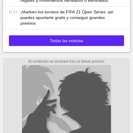
regates y movimientos nerfeados o eliminados
¡Vuelven los torneos de FIFA 21 Open Series: así
11:57
puedes apuntarte gratis y conseguir grandes
premios
Todas las noticias