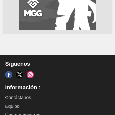
Síguenos
Información :
Contáctanos
Equipo
Únete a nosotros