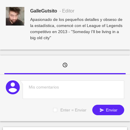
GalleGutsito
- Editor
Apasionado de los pequeños detalles y obseso de
la estadística, comencé con el League of Legends
competitivo en 2013 - "Someday I'll be living in a
big old city"
Enter = Enviar
Enviar