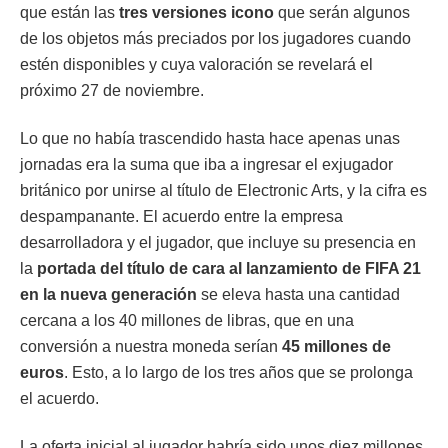
que están las
tres versiones icono
que serán algunos
de los objetos más preciados por los jugadores cuando
estén disponibles y cuya valoración se revelará el
próximo 27 de noviembre.
Lo que no había trascendido hasta hace apenas unas
jornadas era la suma que iba a ingresar el exjugador
británico por unirse al título de Electronic Arts, y la cifra es
despampanante. El acuerdo entre la empresa
desarrolladora y el jugador, que incluye su presencia en
la
portada del título de cara al lanzamiento de FIFA 21
en la nueva generación
se eleva hasta una cantidad
cercana a los 40 millones de libras, que en una
conversión a nuestra moneda serían
45 millones de
euros
. Esto, a lo largo de los tres años que se prolonga
el acuerdo.
La oferta inicial al jugador habría sido unos diez millones