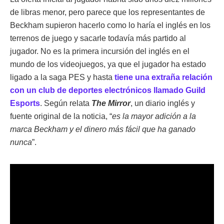
de libras menor, pero parece que los representantes de
Beckham supieron hacerlo como lo haría el inglés en los
terrenos de juego y sacarle todavía más partido al
jugador. No es la primera incursión del inglés en el
mundo de los videojuegos, ya que el jugador ha estado
ligado a la saga PES y hasta
tiene una extraña relación
con un club de deportes electrónicos llamado Guild
Esports
. Según relata
The Mirror
, un diario inglés y
fuente original de la noticia, “
es la mayor adición a la
marca Beckham y el dinero más fácil que ha ganado
nunca
”.