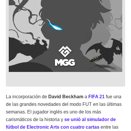
La incorporación de
David Beckham
a
FIFA 21
fue una
de las grandes novedades del modo FUT en las últimas
semanas. El jugador inglés es uno de los más
carismáticos de la historia y
se unió al simulador de
fútbol de Electronic Arts con
cuatro cartas
entre las