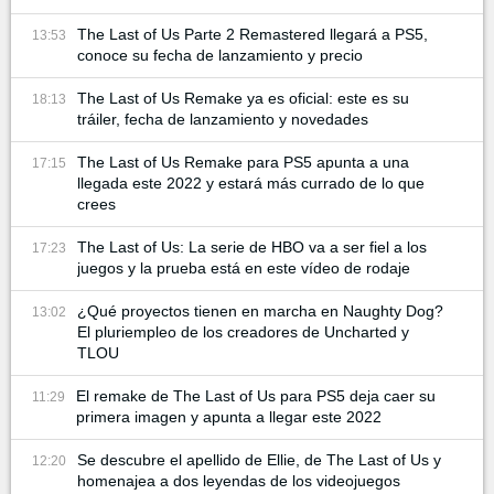
The Last of Us Parte 2 Remastered llegará a PS5,
13:53
conoce su fecha de lanzamiento y precio
The Last of Us Remake ya es oficial: este es su
18:13
tráiler, fecha de lanzamiento y novedades
The Last of Us Remake para PS5 apunta a una
17:15
llegada este 2022 y estará más currado de lo que
crees
The Last of Us: La serie de HBO va a ser fiel a los
17:23
juegos y la prueba está en este vídeo de rodaje
¿Qué proyectos tienen en marcha en Naughty Dog?
13:02
El pluriempleo de los creadores de Uncharted y
TLOU
El remake de The Last of Us para PS5 deja caer su
11:29
primera imagen y apunta a llegar este 2022
Se descubre el apellido de Ellie, de The Last of Us y
12:20
homenajea a dos leyendas de los videojuegos