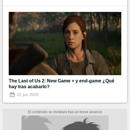
The Last of Us 2: New Game + y end-game ¿Qué
hay tras acabarlo?
22 jun 2020