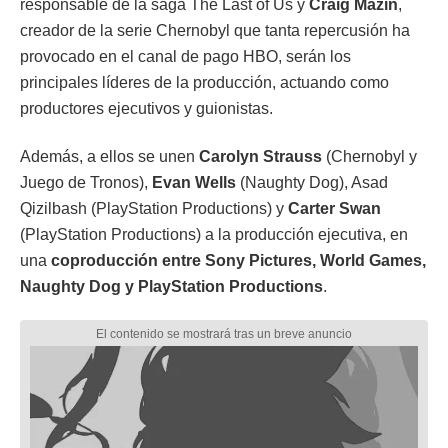
responsable de la saga The Last of Us y
Craig Mazin
,
creador de la serie Chernobyl que tanta repercusión ha
provocado en el canal de pago HBO, serán los
principales líderes de la producción, actuando como
productores ejecutivos y guionistas.
Además, a ellos se unen
Carolyn Strauss
(Chernobyl y
Juego de Tronos),
Evan Wells
(Naughty Dog), Asad
Qizilbash (PlayStation Productions) y
Carter Swan
(PlayStation Productions) a la producción ejecutiva, en
una
coproducción entre Sony Pictures, World Games,
Naughty Dog y PlayStation Productions
.