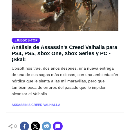
JUEGOS-TOP
Análisis de Assassin's Creed Valhalla para
PS4, PS5, Xbox One, Xbox Series y PC -
¡Skal!
Ubisoft nos trae, dos años después, una nueva entrega
de una de sus sagas más exitosas, con una ambientación
nórdica que le sienta a las mil maravillas, pero que
también peca de errores del pasado que le impiden
alcanzar el Valhalla.
ASSASSIN'S CREED VALHALLA
0