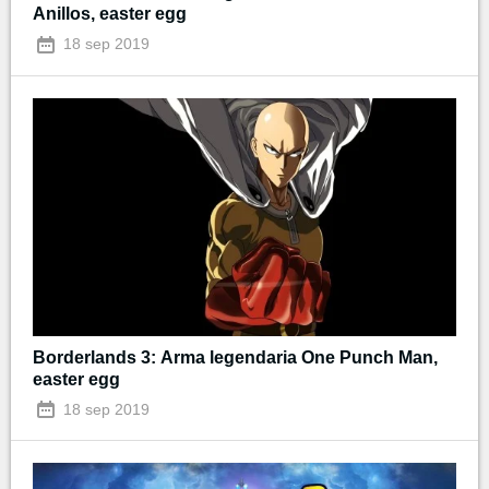
Anillos, easter egg
18 sep 2019
Borderlands 3: Arma legendaria One Punch Man,
easter egg
18 sep 2019