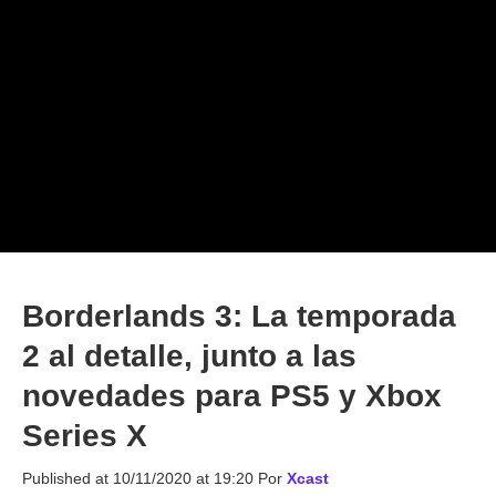
Borderlands 3: La temporada
2 al detalle, junto a las
novedades para PS5 y Xbox
Series X
Published at
10/11/2020 at 19:20
Por
Xcast