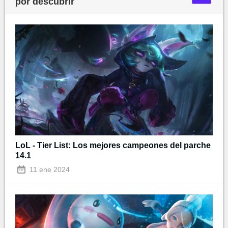
por descubrir
LoL - Tier List: Los mejores campeones del parche
14.1
11 ene 2024