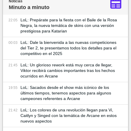
Noticias
Minuto a minuto
LoL: Prepárate para la fiesta con el Baile de la Rosa
22:05
Negra, la nueva temática de skins con una versión
prestigiosa para Katarian
LoL: Dale la bienvenida a las nuevas competiciones
00:03
del Tier 2, te presentamos todos los detalles para el
competitivo en el 2025
LoL: Un glorioso rework está muy cerca de llegar,
21:45
Viktor recibirá cambios importantes tras los hechos
ocurridos en Arcane
LoL: Sacados desde el show más icónico de los
19:55
últimos tiempos, tenemos aspectos para algunos
campeones referentes a Arcane
LoL: Los colores de una revolución llegan para Vi,
21:42
Caitlyn y Singed con la temática de Arcane en estos
nuevos aspectos