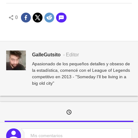
0
GalleGutsito
- Editor
Apasionado de los pequeños detalles y obseso de
la estadística, comencé con el League of Legends
competitivo en 2013 - "Someday I'll be living in a
big old city"