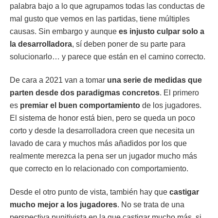
palabra bajo a lo que agrupamos todas las conductas de
mal gusto que vemos en las partidas, tiene múltiples
causas. Sin embargo y aunque
es injusto culpar solo a
la desarrolladora
, sí deben poner de su parte para
solucionarlo… y parece que están en el camino correcto.
De cara a 2021 van a tomar
una serie de medidas que
parten desde dos paradigmas concretos
. El primero
es
premiar el buen comportamiento
de los jugadores.
El sistema de honor está bien, pero se queda un poco
corto y desde la desarrolladora creen que necesita un
lavado de cara y muchos más añadidos por los que
realmente merezca la pena ser un jugador mucho más
que correcto en lo relacionado con comportamiento.
Desde el otro punto de vista, también hay que
castigar
mucho mejor a los jugadores
. No se trata de una
perspectiva punitivista en la que castigar mucho más, si