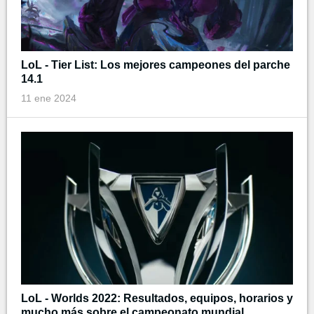
LoL - Tier List: Los mejores campeones del parche
14.1
11 ene 2024
LoL - Worlds 2022: Resultados, equipos, horarios y
mucho más sobre el campeonato mundial