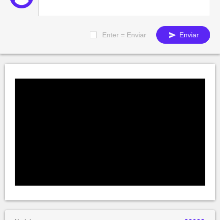
Enter = Enviar
Enviar