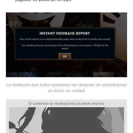
La notifación que todos queremos ver después de encontrarnos
un tóxico en ranked