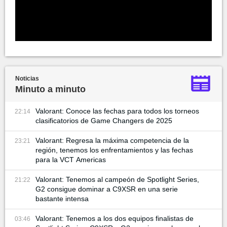
Noticias
Minuto a minuto
Valorant: Conoce las fechas para todos los torneos
22:14
clasificatorios de Game Changers de 2025
Valorant: Regresa la máxima competencia de la
23:21
región, tenemos los enfrentamientos y las fechas
para la VCT Americas
Valorant: Tenemos al campeón de Spotlight Series,
21:22
G2 consigue dominar a C9XSR en una serie
bastante intensa
Valorant: Tenemos a los dos equipos finalistas de
03:46