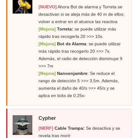
[NUEVO]
Ahora Bot de alarma y Torreta se
desactivan si se aleja más de 40 m de ellos;
volver a entrar en el alcance las reactiva
[Mejora]
Torreta:
se puede utilizar más
rápido tras recogerla 20 >>> 10s.
[Mejora]
Bot de Alarma
: se puede utilizar
más rápido tras recogerlo 20 >>> 7s.
Además, el radio de detección disminuye 9
>>> 7m
[Mejora]
Nanoenjambre
: Se reduce el
rango de detección 5 >>> 3,5m. Además,
aumenta el daño de 40/s >>> 45/s y se
aplica en ticks de 0.25s-
Cypher
[NERF]
Cable Trampa:
Se desactiva y se
revela tras morir