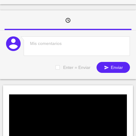
Enter = Enviar
Enviar