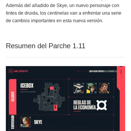
Además del añadido de Skye, un nuevo personaje con
tintes de druida, los centinelas van a enfrentar una serie
de cambios importantes en esta nueva versión.
Resumen del Parche 1.11