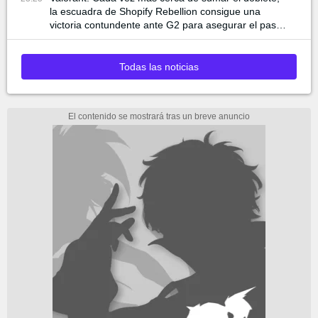
la escuadra de Shopify Rebellion consigue una
victoria contundente ante G2 para asegurar el pase
a la final
Todas las noticias