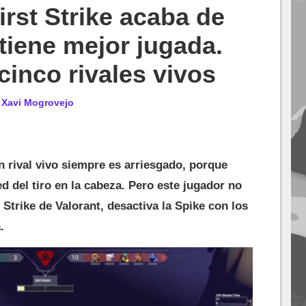
st Strike acaba de
tiene mejor jugada.
cinco rivales vivos
r
Xavi Mogrovejo
 rival vivo siempre es arriesgado, porque
 del tiro en la cabeza. Pero este jugador no
t Strike de Valorant, desactiva la Spike con los
.