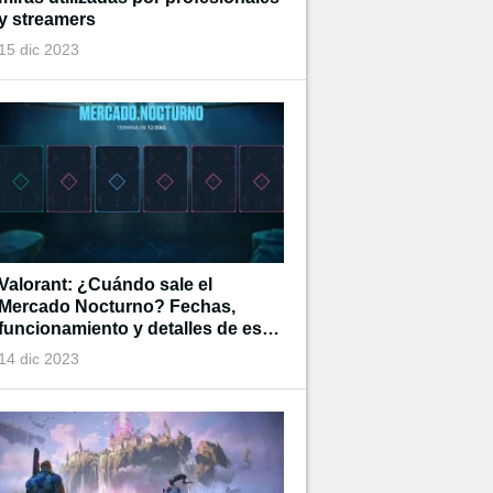
y streamers
15 dic 2023
Valorant: ¿Cuándo sale el
Mercado Nocturno? Fechas,
funcionamiento y detalles de esta
tienda de tiempo limitado
14 dic 2023