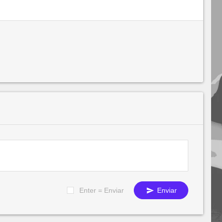
Enter = Enviar
Enviar