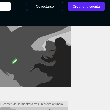
Conectarse
Crear una cuenta