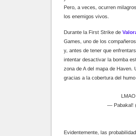
Pero, a veces, ocurren milagro
los enemigos vivos.
Durante la First Strike de
Valor
Games, uno de los compañeros 
y, antes de tener que enfrentar
intentar desactivar la bomba est
zona de A del mapa de Haven. U
gracias a la cobertura del hu
LMA
— Pabakal!
Evidentemente, las probabilidad