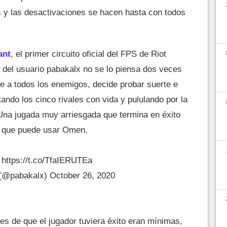
s y las desactivaciones se hacen hasta con todos
ant
, el primer circuito oficial del FPS de Riot
del usuario pabakalx no se lo piensa dos veces
se a todos los enemigos, decide probar suerte e
ando los cinco rivales con vida y pululando por la
na jugada muy arriesgada que termina en éxito
mo que puede usar Omen.
O
https://t.co/TfaIERUTEa
 (@pabakalx)
October 26, 2020
es de que el jugador tuviera éxito eran mínimas,