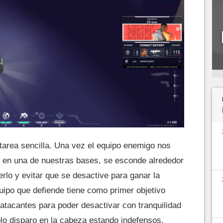
tarea sencilla. Una vez el equipo enemigo nos
vo en una de nuestras bases, se esconde alrededor
erlo y evitar que se desactive para ganar la
uipo que defiende tiene como primer objetivo
 atacantes para poder desactivar con tranquilidad
olo disparo en la cabeza estando indefensos.