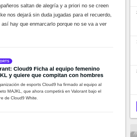
pañeros saltan de alegría y a priori no se creen
rike nos dejará sin duda jugadas para el recuerdo,
 así hay que enmarcarlo porque no se va a ver
ORTS
rant: Cloud9 Ficha al equipo femenino
KL y quiere que compitan con hombres
ganización de esports Cloud9 ha firmado al equipo al
eto MAJKL, que ahora competirá en Valorant bajo el
e de Cloud9 White.