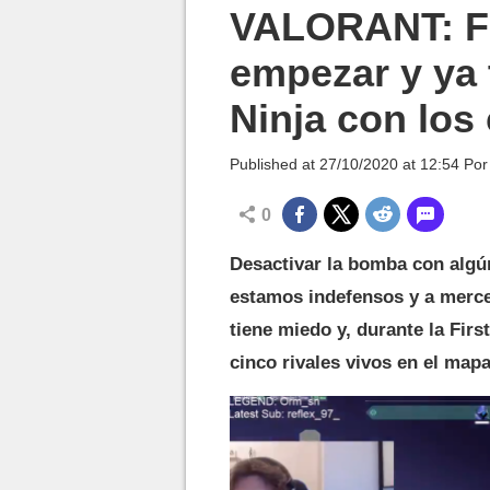
MGG

VALORANT: Fir
empezar y ya 
Ninja con los 
Published at
27/10/2020 at 12:54
Po
0
Desactivar la bomba con algún
estamos indefensos y a merced
tiene miedo y, durante la Firs
cinco rivales vivos en el mapa