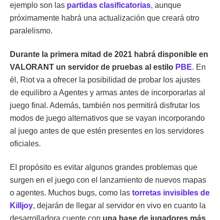
ejemplo son las
partidas clasificatorias
, aunque
próximamente habrá una actualización que creará otro
paralelismo.
Durante la primera mitad de 2021 habrá disponible en
VALORANT un servidor de pruebas al estilo
PBE
. En
él, Riot va a ofrecer la posibilidad de probar los ajustes
de equilibro a Agentes y armas antes de incorporarlas al
juego final. Además, también nos permitirá disfrutar los
modos de juego alternativos que se vayan incorporando
al juego antes de que estén presentes en los servidores
oficiales.
El propósito es evitar algunos grandes problemas que
surgen en el juego con el lanzamiento de nuevos mapas
o agentes. Muchos bugs, como las
torretas invisibles de
Killjoy
, dejarán de llegar al servidor en vivo en cuanto la
desarrolladora cuente con
una base de jugadores más