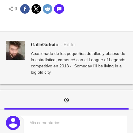
0
GalleGutsito
- Editor
Apasionado de los pequeños detalles y obseso de
la estadística, comencé con el League of Legends
competitivo en 2013 - "Someday I'll be living in a
big old city"