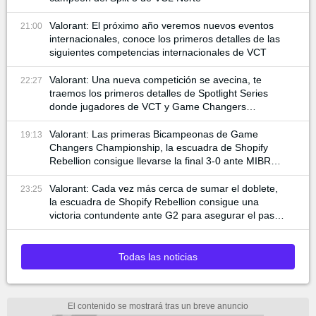
Valorant: El próximo año veremos nuevos eventos
21:00
internacionales, conoce los primeros detalles de las
siguientes competencias internacionales de VCT
Valorant: Una nueva competición se avecina, te
22:27
traemos los primeros detalles de Spotlight Series
donde jugadores de VCT y Game Changers
participan
Valorant: Las primeras Bicampeonas de Game
19:13
Changers Championship, la escuadra de Shopify
Rebellion consigue llevarse la final 3-0 ante MIBR
para alzar la copa
Valorant: Cada vez más cerca de sumar el doblete,
23:25
la escuadra de Shopify Rebellion consigue una
victoria contundente ante G2 para asegurar el pase
a la final
Todas las noticias