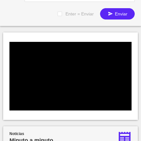
Enter = Enviar
Enviar
Noticias
Minuto a minuto