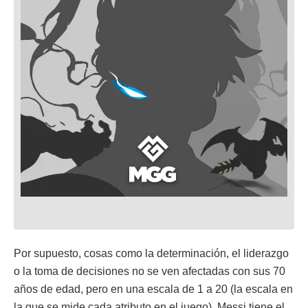
Por supuesto, cosas como la determinación, el liderazgo
o la toma de decisiones no se ven afectadas con sus 70
años de edad, pero en una escala de 1 a 20 (la escala en
la que se mide cada atributo en el juego), Messi tiene el