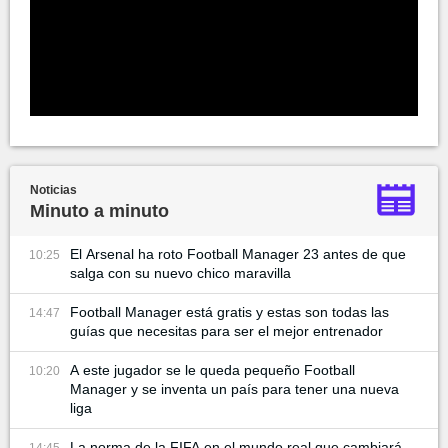
Noticias
Minuto a minuto
El Arsenal ha roto Football Manager 23 antes de que
10:25
salga con su nuevo chico maravilla
Football Manager está gratis y estas son todas las
14:47
guías que necesitas para ser el mejor entrenador
A este jugador se le queda pequeño Football
10:20
Manager y se inventa un país para tener una nueva
liga
La norma de la FIFA en el mundo real que cambiará
14:45