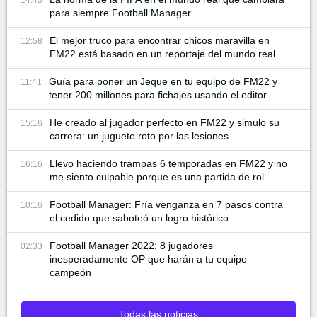
para siempre Football Manager
El mejor truco para encontrar chicos maravilla en
12:58
FM22 está basado en un reportaje del mundo real
Guía para poner un Jeque en tu equipo de FM22 y
11:41
tener 200 millones para fichajes usando el editor
He creado al jugador perfecto en FM22 y simulo su
15:16
carrera: un juguete roto por las lesiones
Llevo haciendo trampas 6 temporadas en FM22 y no
16:16
me siento culpable porque es una partida de rol
Football Manager: Fría venganza en 7 pasos contra
10:16
el cedido que saboteó un logro histórico
Football Manager 2022: 8 jugadores
02:33
inesperadamente OP que harán a tu equipo
campeón
Todas las noticias