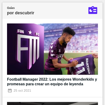
Guías
por descubrir
Football Manager 2022: Los mejores Wonderkids y
promesas para crear un equipo de leyenda
25 oct 2021