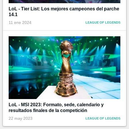
LoL - Tier List: Los mejores campeones del parche
14.1
11 ene 2024
LEAGUE OF LEGENDS
LoL - MSI 2023: Formato, sede, calendario y
resultados finales de la competición
22 may 2023
LEAGUE OF LEGENDS