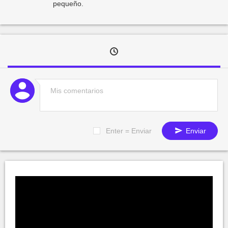
pequeño.
Enter = Enviar
Enviar