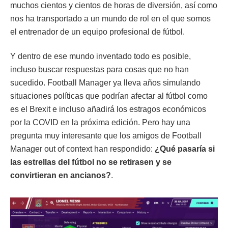
muchos cientos y cientos de horas de diversión, así como
nos ha transportado a un mundo de rol en el que somos
el entrenador de un equipo profesional de fútbol.
Y dentro de ese mundo inventado todo es posible,
incluso buscar respuestas para cosas que no han
sucedido. Football Manager ya lleva años simulando
situaciones políticas que podrían afectar al fútbol como
es el Brexit e incluso añadirá los estragos económicos
por la COVID en la próxima edición. Pero hay una
pregunta muy interesante que los amigos de Football
Manager out of context han respondido:
¿Qué pasaría si
las estrellas del fútbol no se retirasen y se
convirtieran en ancianos?
.