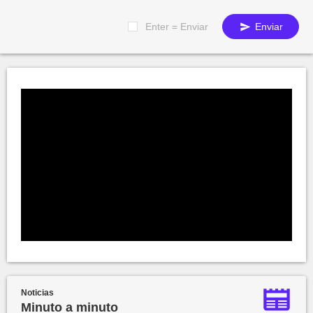
Enter = Enviar
Enviar
Noticias
Minuto a minuto