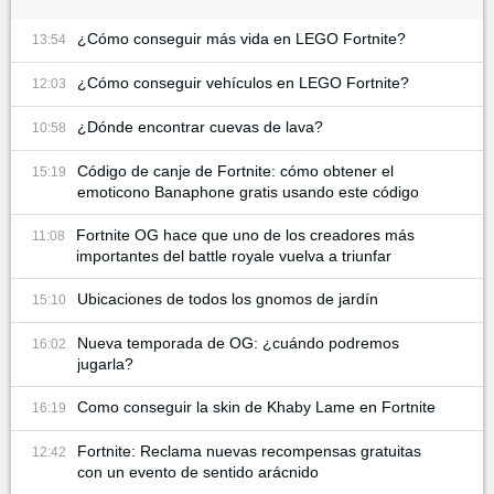
¿Cómo conseguir más vida en LEGO Fortnite?
13:54
¿Cómo conseguir vehículos en LEGO Fortnite?
12:03
¿Dónde encontrar cuevas de lava?
10:58
Código de canje de Fortnite: cómo obtener el
15:19
emoticono Banaphone gratis usando este código
Fortnite OG hace que uno de los creadores más
11:08
importantes del battle royale vuelva a triunfar
Ubicaciones de todos los gnomos de jardín
15:10
Nueva temporada de OG: ¿cuándo podremos
16:02
jugarla?
Como conseguir la skin de Khaby Lame en Fortnite
16:19
Fortnite: Reclama nuevas recompensas gratuitas
12:42
con un evento de sentido arácnido