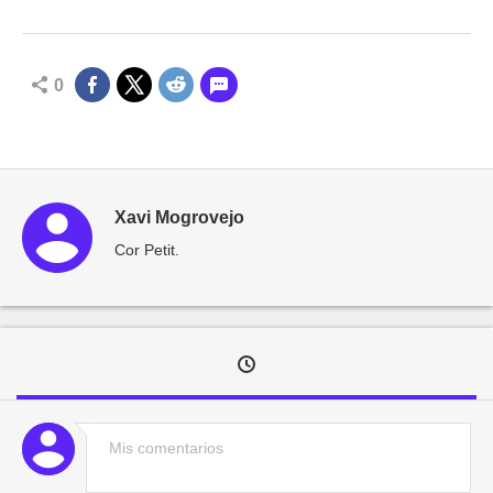
0
Xavi Mogrovejo
Cor Petit.