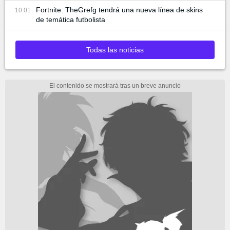
Fortnite: TheGrefg tendrá una nueva línea de skins
10:01
de temática futbolista
Todas las noticias