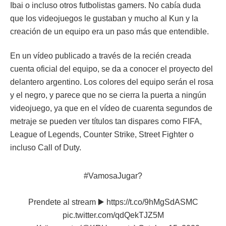
Ibai o incluso otros futbolistas gamers. No cabía duda
que los videojuegos le gustaban y mucho al Kun y la
creación de un equipo era un paso más que entendible.
En un vídeo publicado a través de la recién creada
cuenta oficial del equipo, se da a conocer el proyecto del
delantero argentino. Los colores del equipo serán el rosa
y el negro, y parece que no se cierra la puerta a ningún
videojuego, ya que en el vídeo de cuarenta segundos de
metraje se pueden ver títulos tan dispares como FIFA,
League of Legends, Counter Strike, Street Fighter o
incluso Call of Duty.
#VamosaJugar
?
Prendete al stream ▶️
https://t.co/9hMgSdASMC
pic.twitter.com/qdQekTJZ5M