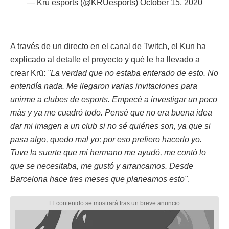
— Krü esports (@KRUesports)
October 15, 2020
A través de un directo en el canal de Twitch, el Kun ha
explicado al detalle el proyecto y qué le ha llevado a
crear Krü:
"La verdad que no estaba enterado de esto. No
entendía nada. Me llegaron varias invitaciones para
unirme a clubes de esports. Empecé a investigar un poco
más y ya me cuadró todo. Pensé que no era buena idea
dar mi imagen a un club si no sé quiénes son, ya que si
pasa algo, quedo mal yo; por eso prefiero hacerlo yo.
Tuve la suerte que mi hermano me ayudó, me contó lo
que se necesitaba, me gustó y arrancamos. Desde
Barcelona hace tres meses que planeamos esto"
.