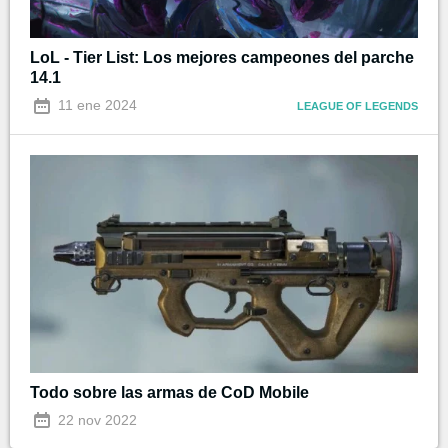
LoL - Tier List: Los mejores campeones del parche
14.1
11 ene 2024
LEAGUE OF LEGENDS
Todo sobre las armas de CoD Mobile
22 nov 2022