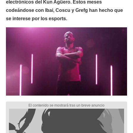
electrónicos del Kun Agüero. Estos meses
codeándose con Ibai, Coscu y Grefg han hecho que
se interese por los esports.