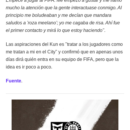
Empecé a jugar al FIFA. Me empezó a gustar y me llamó
mucho la atención que la gente interactuase conmigo. Al
principio me boludeaban y me decían que mandara
saludos a 'roza meelano'; yo me cagaba de risa. Ahí fue
el primer contacto y mirá lo que estoy haciendo"
.
Las aspiraciones del Kun es "tratar a los jugadores como
me tratan a mi en el City" y confirmó que en apenas unos
días dirá quién entra en su equipo de FIFA, pero que la
idea es ir poco a poco.
Fuente
.