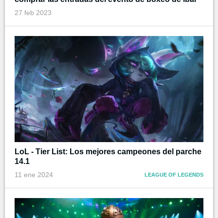
27 feb 2023
LoL - Tier List: Los mejores campeones del parche
14.1
11 ene 2024
LEAGUE OF LEGENDS