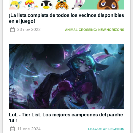
¡La lista completa de todos los vecinos disponibles
en el juego!
23 nov 2022
ANIMAL CROSSING: NEW HORIZONS
LoL - Tier List: Los mejores campeones del parche
14.1
11 ene 2024
LEAGUE OF LEGENDS