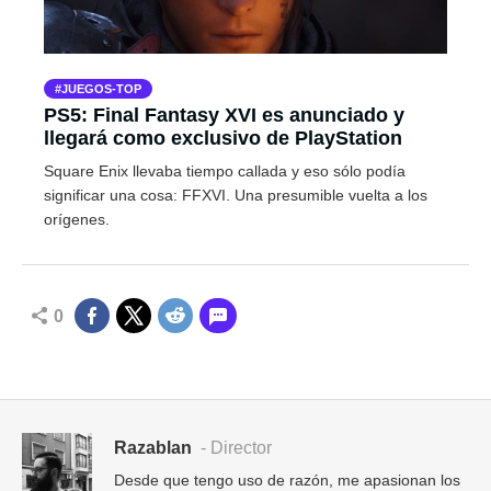
JUEGOS-TOP
PS5: Final Fantasy XVI es anunciado y
llegará como exclusivo de PlayStation
Square Enix llevaba tiempo callada y eso sólo podía
significar una cosa: FFXVI. Una presumible vuelta a los
orígenes.
0
Razablan
- Director
Desde que tengo uso de razón, me apasionan los