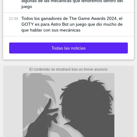
algunas de las mecánicas que tendremos dentro del
juego
Todos los ganadores de The Game Awards 2024, el
21:46
GOTY es para Astro Bot un juego que dio mucho de
que hablar con sus mecánicas
Todas las noticias