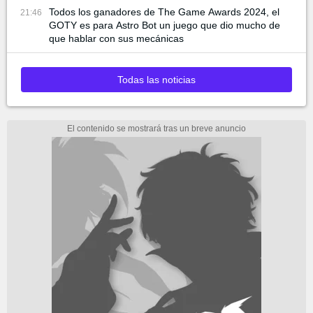
Todos los ganadores de The Game Awards 2024, el
21:46
GOTY es para Astro Bot un juego que dio mucho de
que hablar con sus mecánicas
Todas las noticias