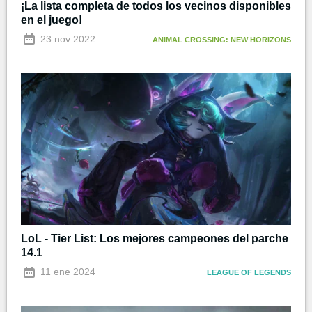
¡La lista completa de todos los vecinos disponibles
en el juego!
23 nov 2022
ANIMAL CROSSING: NEW HORIZONS
LoL - Tier List: Los mejores campeones del parche
14.1
11 ene 2024
LEAGUE OF LEGENDS