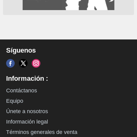
Síguenos
Información :
Contáctanos
Equipo
Únete a nosotros
Información legal
Términos generales de venta