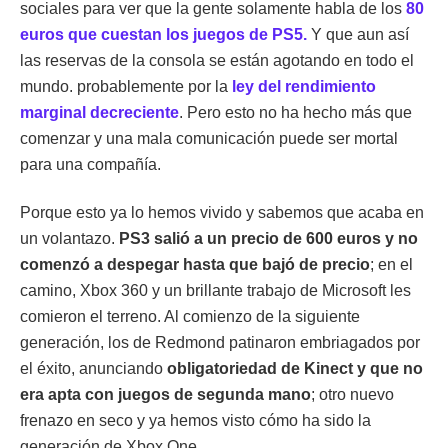
sociales para ver que la gente solamente habla de los
80
euros que cuestan los juegos de PS5.
Y que aun así
las reservas de la consola se están agotando en todo el
mundo. probablemente por la
ley del rendimiento
marginal decreciente
. Pero esto no ha hecho más que
comenzar y una mala comunicación puede ser mortal
para una compañía.
Porque esto ya lo hemos vivido y sabemos que acaba en
un volantazo.
PS3 salió a un precio de 600 euros y no
comenzó a despegar hasta que bajó de precio
; en el
camino, Xbox 360 y un brillante trabajo de Microsoft les
comieron el terreno. Al comienzo de la siguiente
generación, los de Redmond patinaron embriagados por
el éxito, anunciando
obligatoriedad de Kinect y que no
era apta con juegos de segunda mano
; otro nuevo
frenazo en seco y ya hemos visto cómo ha sido la
generación de Xbox One.