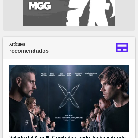
Artículos
recomendados
Velada del Año III: Combates, sede, fecha y donde