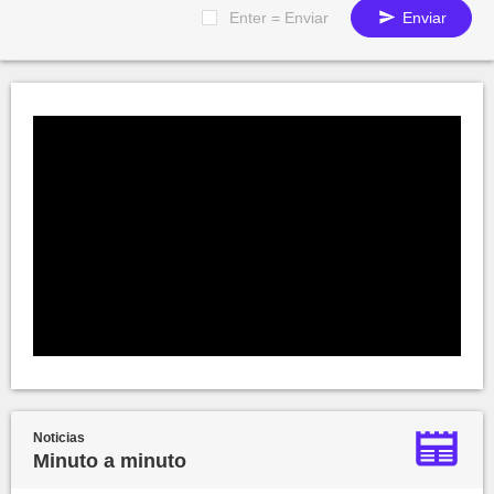
Enter = Enviar
Enviar
Noticias
Minuto a minuto