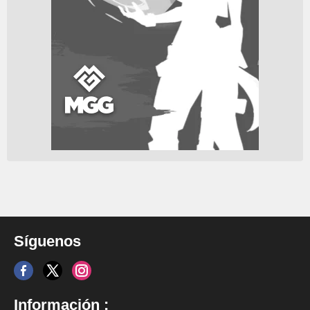
Síguenos
Información :