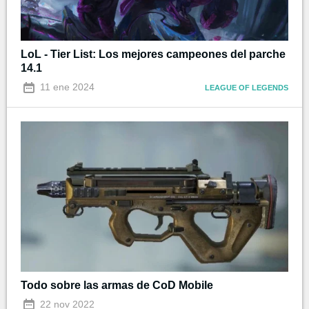
LoL - Tier List: Los mejores campeones del parche
14.1
11 ene 2024
LEAGUE OF LEGENDS
Todo sobre las armas de CoD Mobile
22 nov 2022