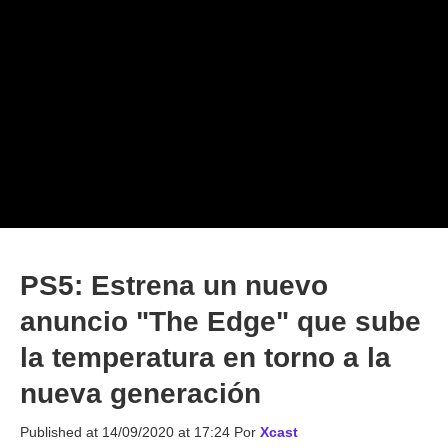
PS5: Estrena un nuevo
anuncio "The Edge" que sube
la temperatura en torno a la
nueva generación
Published at
14/09/2020 at 17:24
Por
Xcast