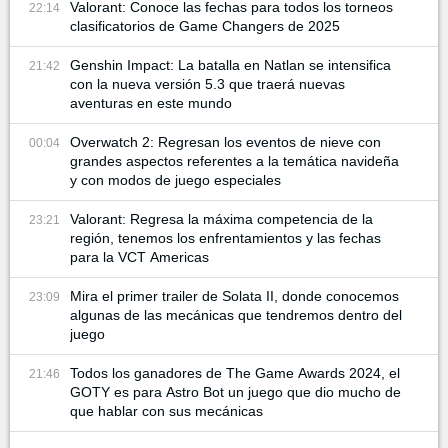
Valorant: Conoce las fechas para todos los torneos
22:14
clasificatorios de Game Changers de 2025
Genshin Impact: La batalla en Natlan se intensifica
21:42
con la nueva versión 5.3 que traerá nuevas
aventuras en este mundo
Overwatch 2: Regresan los eventos de nieve con
00:04
grandes aspectos referentes a la temática navideña
y con modos de juego especiales
Valorant: Regresa la máxima competencia de la
23:21
región, tenemos los enfrentamientos y las fechas
para la VCT Americas
Mira el primer trailer de Solata II, donde conocemos
23:09
algunas de las mecánicas que tendremos dentro del
juego
Todos los ganadores de The Game Awards 2024, el
21:46
GOTY es para Astro Bot un juego que dio mucho de
que hablar con sus mecánicas