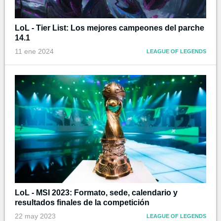
LoL - Tier List: Los mejores campeones del parche
14.1
11 ene 2024
LEAGUE OF LEGENDS
LoL - MSI 2023: Formato, sede, calendario y
resultados finales de la competición
22 may 2023
LEAGUE OF LEGENDS