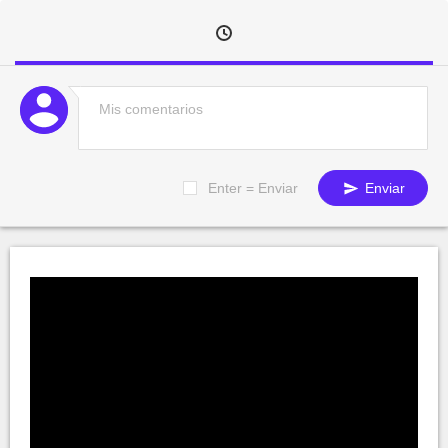
Enter = Enviar
Enviar