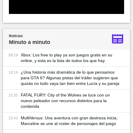
Noticias
Minuto a minuto
Xbox: Los free to play ya son juegos gratis en su
09:19
online, y esta es la lista de todos los que hay
¿Una historia más dramática de lo que pensamos
10:14
para GTA 6? Algunas pistas del tráiler sugieren que
quizás no todo vaya tan bien entre Lucía y su pareja
FATAL FURY: City of the Wolves se luce con un
22:33
nuevo peleador con recursos distintos para la
contienda
MultiVersus: Una aventura con gran destreza inicia,
22:43
Marceline se une al roster de personajes del juego