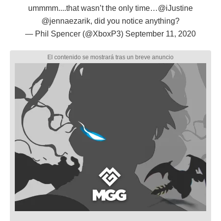
ummmm....that wasn’t the only time…
@iJustine
@jennaezarik
, did you notice anything?
— Phil Spencer (@XboxP3)
September 11, 2020