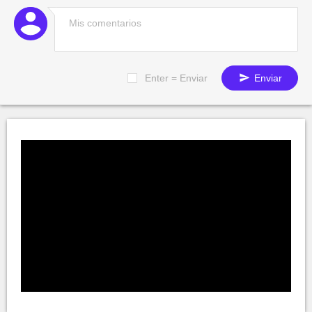
Enter = Enviar
Enviar