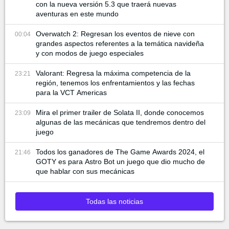
con la nueva versión 5.3 que traerá nuevas
aventuras en este mundo
Overwatch 2: Regresan los eventos de nieve con
00:04
grandes aspectos referentes a la temática navideña
y con modos de juego especiales
Valorant: Regresa la máxima competencia de la
23:21
región, tenemos los enfrentamientos y las fechas
para la VCT Americas
Mira el primer trailer de Solata II, donde conocemos
23:09
algunas de las mecánicas que tendremos dentro del
juego
Todos los ganadores de The Game Awards 2024, el
21:46
GOTY es para Astro Bot un juego que dio mucho de
que hablar con sus mecánicas
Todas las noticias