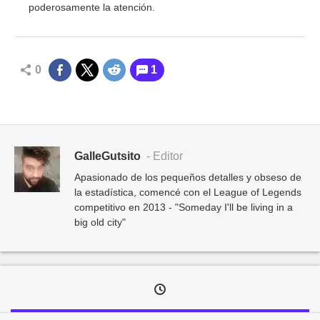
poderosamente la atención.
0
1
GalleGutsito
- Editor
Apasionado de los pequeños detalles y obseso de
la estadística, comencé con el League of Legends
competitivo en 2013 - "Someday I'll be living in a
big old city"