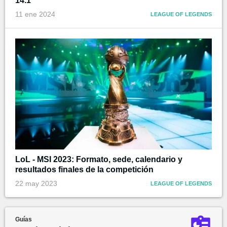
14.1
11 ene 2024
LEAGUE OF LEGENDS
LoL - MSI 2023: Formato, sede, calendario y
resultados finales de la competición
22 may 2023
LEAGUE OF LEGENDS
Guías