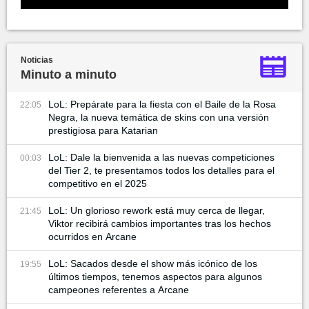
Noticias
Minuto a minuto
LoL: Prepárate para la fiesta con el Baile de la Rosa
22:05
Negra, la nueva temática de skins con una versión
prestigiosa para Katarian
LoL: Dale la bienvenida a las nuevas competiciones
00:03
del Tier 2, te presentamos todos los detalles para el
competitivo en el 2025
LoL: Un glorioso rework está muy cerca de llegar,
21:45
Viktor recibirá cambios importantes tras los hechos
ocurridos en Arcane
LoL: Sacados desde el show más icónico de los
19:55
últimos tiempos, tenemos aspectos para algunos
campeones referentes a Arcane