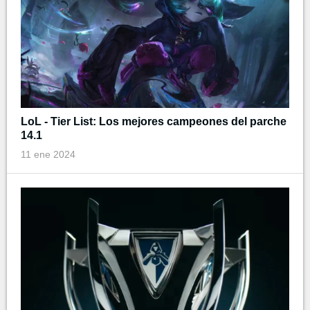
LoL - Tier List: Los mejores campeones del parche
14.1
11 ene 2024