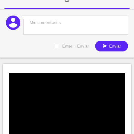
Enter = Enviar
Enviar