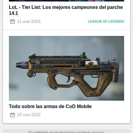
LoL - Tier List: Los mejores campeones del parche
14.1
11 ene 2024
LEAGUE OF LEGENDS
Todo sobre las armas de CoD Mobile
22 nov 2022