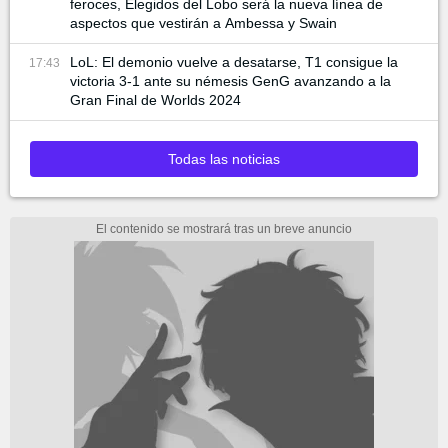
feroces, Elegidos del Lobo será la nueva línea de
aspectos que vestirán a Ambessa y Swain
LoL: El demonio vuelve a desatarse, T1 consigue la
17:43
victoria 3-1 ante su némesis GenG avanzando a la
Gran Final de Worlds 2024
Todas las noticias