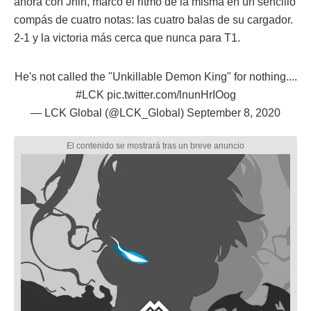
ahora con Jhin, marcó el ritmo de la misma en un sencillo
compás de cuatro notas: las cuatro balas de su cargador.
2-1 y la victoria más cerca que nunca para T1.
He's not called the "Unkillable Demon King" for nothing....
#LCK
pic.twitter.com/lnunHrIOog
— LCK Global (@LCK_Global)
September 8, 2020