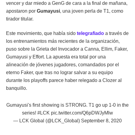
vencer y dar miedo a GenG de cara a la final de mañana,
apostaron por
Gumayusi
, una joven perla de T1, como
tirador titular.
Este movimiento, que había sido
telegrafiado
a través de
los entrenamientos más recientes de la organización,
puso sobre la Grieta del Invocador a Canna, Ellim, Faker,
Gumayusi y Effort. La apuesta era total por una
alineación de jóvenes jugadores, comandados por el
eterno Faker, que tras no lograr salvar a su equipo
durante los playoffs parece haber relegado a Clozer al
banquillo.
Gumayusi's first showing is STRONG. T1 go up 1-0 in the
series!
#LCK
pic.twitter.com/Q6pDWJyMlw
— LCK Global (@LCK_Global)
September 8, 2020