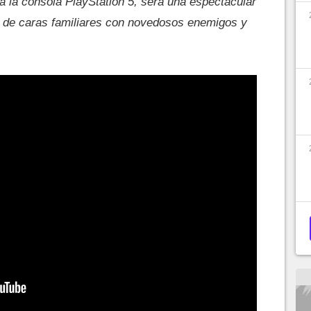
ra la consola PlayStation 5, será una espectacular
na de caras familiares con novedosos enemigos y