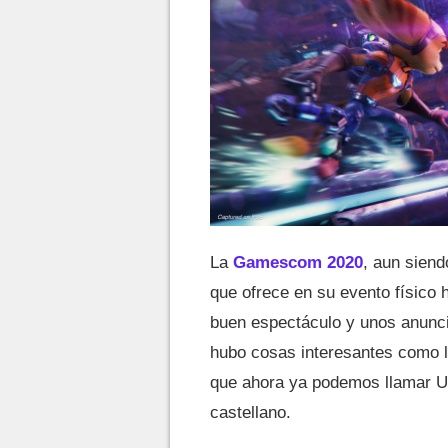
La
Gamescom 2020
, aun siend
que ofrece en su evento físico 
buen espectáculo y unos anunci
hubo cosas interesantes como 
que ahora ya podemos llamar Un
castellano.