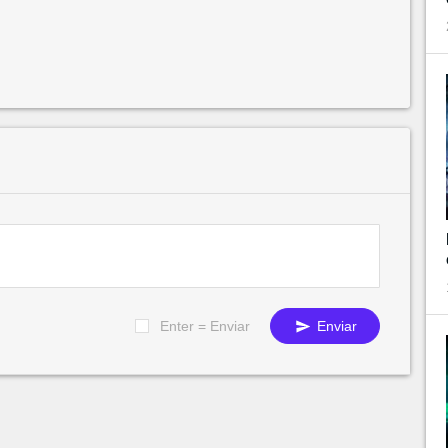
Enter = Enviar
Enviar