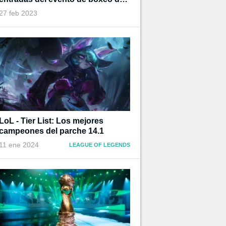
Ibai
27 feb 2023
LoL - Tier List: Los mejores
campeones del parche 14.1
11 ene 2024
LEAGUE OF LEGENDS