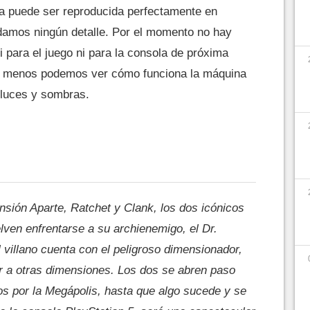
a puede ser reproducida perfectamente en
damos ningún detalle. Por el momento no hay
i para el juego ni para la consola de próxima
lo menos podemos ver cómo funciona la máquina
 luces y sombras.
sión Aparte, Ratchet y Clank, los dos icónicos
elven enfrentarse a su archienemigo, el Dr.
l villano cuenta con el peligroso dimensionador,
ar a otras dimensiones. Los dos se abren paso
os por la Megápolis, hasta que algo sucede y se