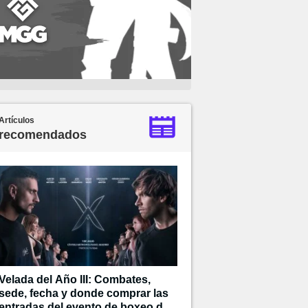
Artículos
recomendados
Velada del Año III: Combates,
sede, fecha y donde comprar las
entradas del evento de boxeo de