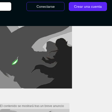
Conectarse
Crear una cuenta