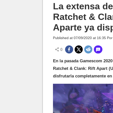
MGG

La extensa d
Ratchet & Cl
Aparte ya dis
Published at
07/09/2020 at 16:35
Po
0
En la pasada Gamescom 2020 
Ratchet & Clank: Rift Apart (
disfrutarla completamente en 