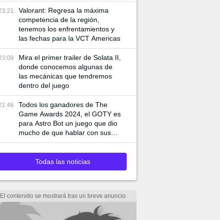
de juego especiales
Valorant: Regresa la máxima
23:21
competencia de la región,
tenemos los enfrentamientos y
las fechas para la VCT Americas
Mira el primer trailer de Solata II,
23:09
donde conocemos algunas de
las mecánicas que tendremos
dentro del juego
Todos los ganadores de The
21:46
Game Awards 2024, el GOTY es
para Astro Bot un juego que dio
mucho de que hablar con sus
mecánicas
Todas las noticias