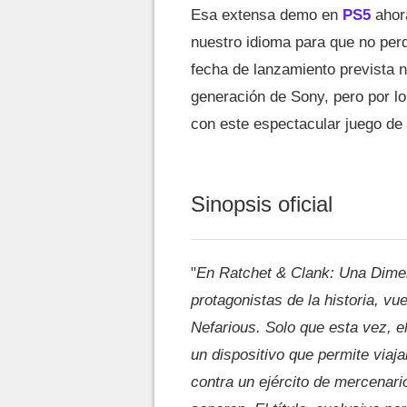
Esa extensa demo en
PS5
ahor
nuestro idioma para que no per
fecha de lanzamiento prevista n
generación de Sony, pero por 
con este espectacular juego de
Sinopsis oficial
"
En Ratchet & Clank: Una Dimen
protagonistas de la historia, vu
Nefarious. Solo que esta vez, e
un dispositivo que permite viaj
contra un ejército de mercenari