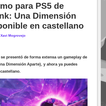
emo para PS5 de
ank: Una Dimensión
ponible en castellano
r
Xavi Mogrovejo
se presentó de forma extensa un gameplay de
Una Dimensión Aparte), y ahora ya puedes
castellano.