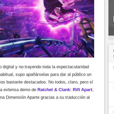
o digital y no trayendo toda la espectacularidad
habitual, supo apañárselas para dar al público un
os bastante destacados. No todos, claro, pero sí
la extensa demo de
Ratchet & Clank: Rift Apart
,
a Dimensión Aparte gracias a su traducción al