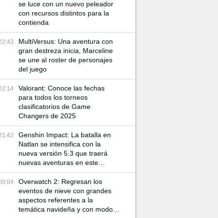
se luce con un nuevo peleador
con recursos distintos para la
contienda
MultiVersus: Una aventura con
22:43
gran destreza inicia, Marceline
se une al roster de personajes
del juego
Valorant: Conoce las fechas
22:14
para todos los torneos
clasificatorios de Game
Changers de 2025
Genshin Impact: La batalla en
21:42
Natlan se intensifica con la
nueva versión 5.3 que traerá
nuevas aventuras en este
mundo
Overwatch 2: Regresan los
00:04
eventos de nieve con grandes
aspectos referentes a la
temática navideña y con modos