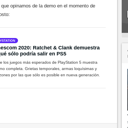
lo que opinamos de la demo en el momento de
gosto:
YSTATION
escom 2020: Ratchet & Clank demuestra
ué sólo podría salir en PS5
e los juegos más esperados de PlayStation 5 muestra
mo completa. Grietas temporales, armas loquísimas y
azones por las que sólo es posible en nueva generación.