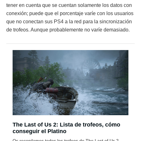
tener en cuenta que se cuentan solamente los datos con
conexión; puede que el porcentaje varíe con los usuarios
que no conectan sus PS4 a la red para la sincronización
de trofeos. Aunque probablemente no varíe demasiado.
The Last of Us 2: Lista de trofeos, cómo
conseguir el Platino
Os recopilamos todos los trofeos de The Last of Us 2