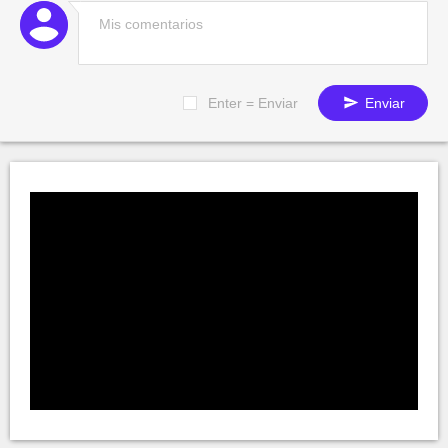
Enter = Enviar
Enviar