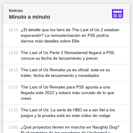
Noticias
Minuto a minuto
¿El detalle que los fans de The Last of Us 2 estaban
16:14
esperando? La remasterización en PS5 podría
darnos más detalles sobre Ellie
The Last of Us Parte 2 Remastered llegará a PS5,
13:53
conoce su fecha de lanzamiento y precio
The Last of Us Remake ya es oficial: este es su
18:13
tráiler, fecha de lanzamiento y novedades
The Last of Us Remake para PS5 apunta a una
17:15
llegada este 2022 y estará más currado de lo que
crees
The Last of Us: La serie de HBO va a ser fiel a los
17:23
juegos y la prueba está en este vídeo de rodaje
¿Qué proyectos tienen en marcha en Naughty Dog?
13:02
El pluriempleo de los creadores de Uncharted y