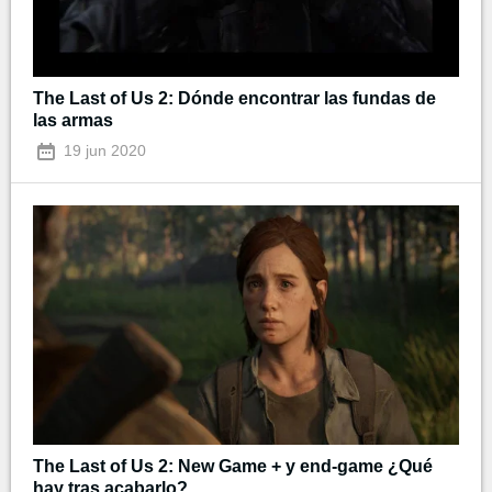
The Last of Us 2: Dónde encontrar las fundas de
las armas
19 jun 2020
The Last of Us 2: New Game + y end-game ¿Qué
hay tras acabarlo?