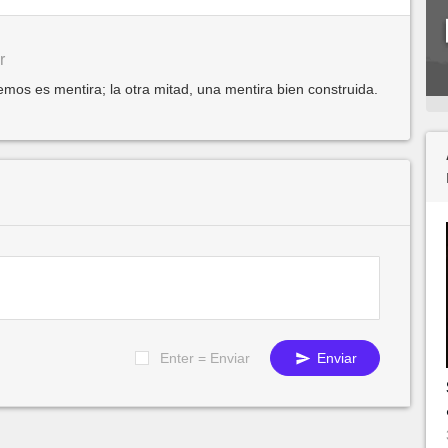
r
mos es mentira; la otra mitad, una mentira bien construida.
Enter = Enviar
Enviar