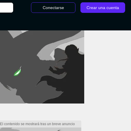
Conectarse
Crear una cuenta