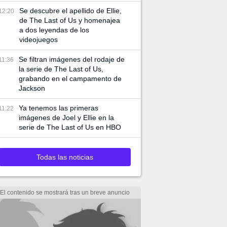
Se descubre el apellido de Ellie,
12:20
de The Last of Us y homenajea
a dos leyendas de los
videojuegos
Se filtran imágenes del rodaje de
11:36
la serie de The Last of Us,
grabando en el campamento de
Jackson
Ya tenemos las primeras
11:22
imágenes de Joel y Ellie en la
serie de The Last of Us en HBO
Todas las noticias