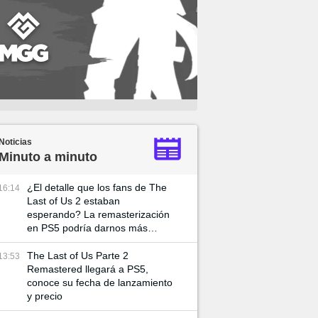
Noticias
Minuto a minuto
¿El detalle que los fans de The
16:14
Last of Us 2 estaban
esperando? La remasterización
en PS5 podría darnos más
detalles sobre Ellie
The Last of Us Parte 2
13:53
Remastered llegará a PS5,
conoce su fecha de lanzamiento
y precio