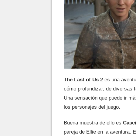
The Last of Us 2
es una avent
cómo profundizar, de diversas f
Una sensación que puede ir más 
los personajes del juego.
Buena muestra de ello es
Casc
pareja de Ellie en la aventura. 