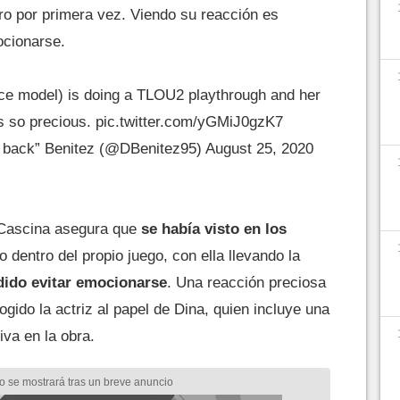
ro por primera vez. Viendo su reacción es
ocionarse.
ce model) is doing a TLOU2 playthrough and her
is so precious.
pic.twitter.com/yGMiJ0gzK7
 back” Benitez (@DBenitez95)
August 25, 2020
 Cascina asegura que
se había visto en los
o dentro del propio juego, con ella llevando la
dido evitar emocionarse
. Una reacción preciosa
ogido la actriz al papel de Dina, quien incluye una
iva en la obra.