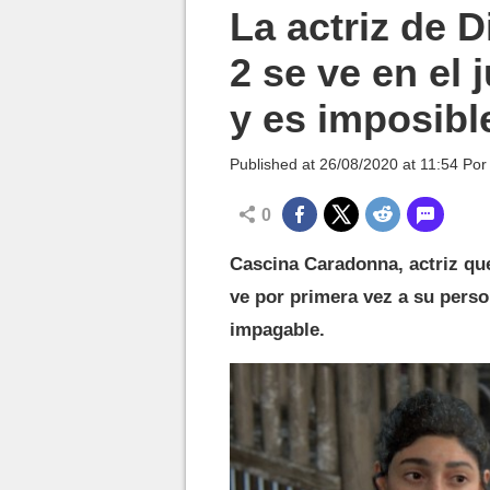
MGG

La actriz de 
2 se ve en el
y es imposible
Published at
26/08/2020 at 11:54
Po
0
Cascina Caradonna, actriz que
ve por primera vez a su perso
impagable.