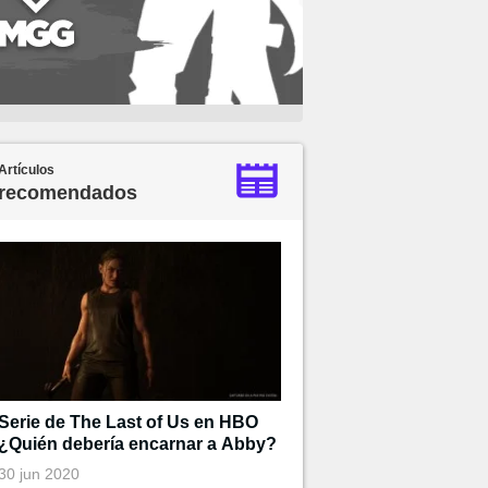
Artículos
recomendados
Serie de The Last of Us en HBO
¿Quién debería encarnar a Abby?
30 jun 2020