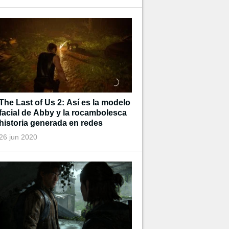
The Last of Us 2: Así es la modelo
facial de Abby y la rocambolesca
historia generada en redes
26 jun 2020