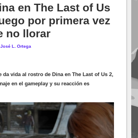
Dina en The Last of Us
 juego por primera vez
 no llorar
r
José L. Ortega
 da vida al rostro de Dina en The Last of Us 2,
naje en el gameplay y su reacción es