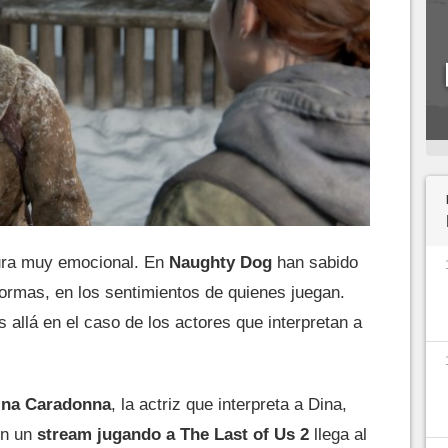
ura muy emocional. En
Naughty Dog
han sabido
ormas, en los sentimientos de quienes juegan.
allá en el caso de los actores que interpretan a
ina Caradonna
, la actriz que interpreta a Dina,
En un
stream jugando a The Last of Us 2
llega al