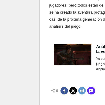
jugadores, pero todos están de 
se ha creado la aventura prota
casi de la próxima generación 
análisis
del juego.
Anál
la v
Ya est
juego
dispue
0