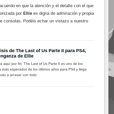
acuerdo en que la atención y el detalle con el que
gonizada por
Ellie
es digna de admiración y propia
de consolas. Podéis echar un vistazo a nuestro
isis de The Last of Us Parte II para PS4,
enganza de Ellie
á aquí por fin. The Last of Us Parte II es uno de los
s más esperados de los últimos años para PS4 y llega
sto a arrasar con todo.