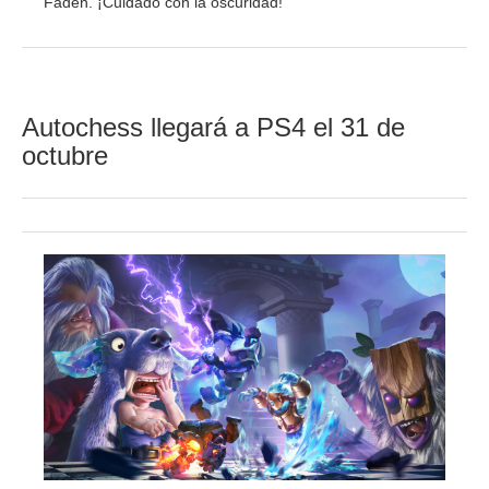
Faden. ¡Cuidado con la oscuridad!
Autochess llegará a PS4 el 31 de
octubre