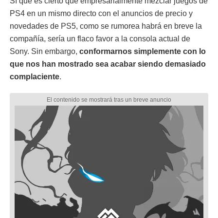
Sí que es cierto que empresarialmente mezclar juegos de
PS4 en un mismo directo con el anuncios de precio y
novedades de PS5, como se rumorea habrá en breve la
compañía, sería un flaco favor a la consola actual de
Sony. Sin embargo,
conformarnos simplemente con lo
que nos han mostrado sea acabar siendo demasiado
complaciente
.