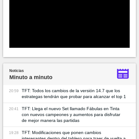
Noticias
Minuto a minuto
TFT: Todos los cambios de la versión 14.7 que los
20:59
estrategas tendrán que probar para alcanzar el top 1
TFT: Llega el nuevo Set llamado Fábulas en Tinta
20:41
con nuevos campeones y aumentos para disfrutar
de mejor manera las partidas
TFT: Modificaciones que ponen cambios
19:28
interesantes dentro del tablero para traer de vuelta a