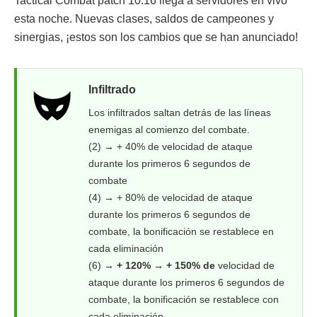
Tactical Combat patch 10.16 llega a servidores en vivo
esta noche. Nuevas clases, saldos de campeones y
sinergias, ¡estos son los cambios que se han anunciado!
Infiltrado
Los infiltrados saltan detrás de las líneas
enemigas al comienzo del combate.
(2) → + 40% de velocidad de ataque
durante los primeros 6 segundos de
combate
(4) → + 80% de velocidad de ataque
durante los primeros 6 segundos de
combate, la bonificación se restablece en
cada eliminación
(6) →
+ 120% → + 150% de
velocidad de
ataque durante los primeros 6 segundos de
combate, la bonificación se restablece con
cada eliminación