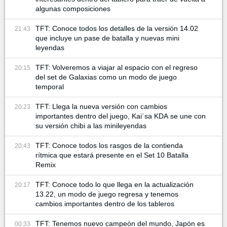
algunas composiciones
TFT: Conoce todos los detalles de la versión 14.02
21:43
que incluye un pase de batalla y nuevas mini
leyendas
TFT: Volveremos a viajar al espacio con el regreso
20:15
del set de Galaxias como un modo de juego
temporal
TFT: Llega la nueva versión con cambios
20:23
importantes dentro del juego, Kai´sa KDA se une con
su versión chibi a las minileyendas
TFT: Conoce todos los rasgos de la contienda
20:43
rítmica que estará presente en el Set 10 Batalla
Remix
TFT: Conoce todo lo que llega en la actualización
20:17
13.22, un modo de juego regresa y tenemos
cambios importantes dentro de los tableros
TFT: Tenemos nuevo campeón del mundo, Japón es
00:33