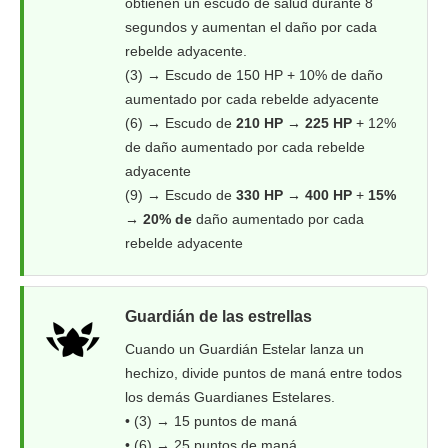
obtienen un escudo de salud durante 8
segundos y aumentan el daño por cada
rebelde adyacente.
(3) → Escudo de 150 HP + 10% de daño
aumentado por cada rebelde adyacente
(6) → Escudo de
210 HP → 225 HP
+ 12%
de daño aumentado por cada rebelde
adyacente
(9) → Escudo de
330 HP → 400 HP
+
15%
→ 20% de
daño aumentado por cada
rebelde adyacente
Guardián de las estrellas
Cuando un Guardián Estelar lanza un
hechizo, divide puntos de maná entre todos
los demás Guardianes Estelares.
• (3) → 15 puntos de maná
• (6) → 25 puntos de maná