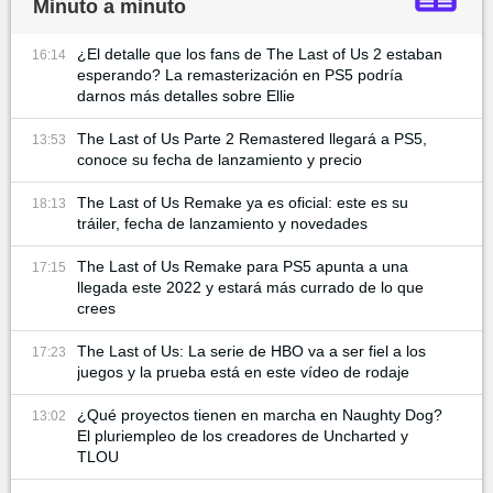
Minuto a minuto
¿El detalle que los fans de The Last of Us 2 estaban
16:14
esperando? La remasterización en PS5 podría
darnos más detalles sobre Ellie
The Last of Us Parte 2 Remastered llegará a PS5,
13:53
conoce su fecha de lanzamiento y precio
The Last of Us Remake ya es oficial: este es su
18:13
tráiler, fecha de lanzamiento y novedades
The Last of Us Remake para PS5 apunta a una
17:15
llegada este 2022 y estará más currado de lo que
crees
The Last of Us: La serie de HBO va a ser fiel a los
17:23
juegos y la prueba está en este vídeo de rodaje
¿Qué proyectos tienen en marcha en Naughty Dog?
13:02
El pluriempleo de los creadores de Uncharted y
TLOU