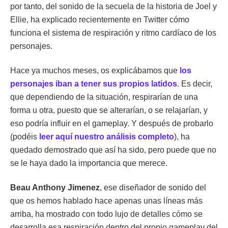
por tanto, del sonido de la secuela de la historia de Joel y
Ellie, ha explicado recientemente en Twitter cómo
funciona el sistema de respiración y ritmo cardíaco de los
personajes.
Hace ya muchos meses, os explicábamos que
los
personajes iban a tener sus propios latidos
. Es decir,
que dependiendo de la situación, respirarían de una
forma u otra, puesto que se alterarían, o se relajarían, y
eso podría influir en el gameplay. Y después de probarlo
(podéis
leer aquí nuestro análisis completo
), ha
quedado demostrado que así ha sido, pero puede que no
se le haya dado la importancia que merece.
Beau Anthony Jimenez
, ese diseñador de sonido del
que os hemos hablado hace apenas unas líneas más
arriba, ha mostrado con todo lujo de detalles cómo se
desarrolla esa respiración dentro del propio gameplay del