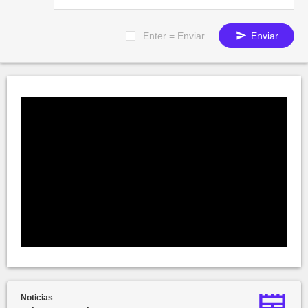
Enter = Enviar
Enviar
Noticias