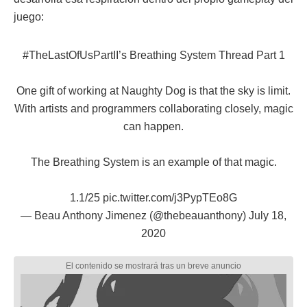
juego:
#TheLastOfUsPartII
’s Breathing System Thread Part 1
One gift of working at Naughty Dog is that the sky is limit.
With artists and programmers collaborating closely, magic
can happen.
The Breathing System is an example of that magic.
1.1/25
pic.twitter.com/j3PypTEo8G
— Beau Anthony Jimenez (@thebeauanthony)
July 18,
2020