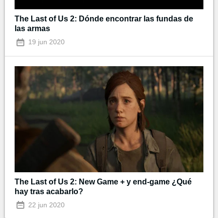
The Last of Us 2: Dónde encontrar las fundas de
las armas
19 jun 2020
The Last of Us 2: New Game + y end-game ¿Qué
hay tras acabarlo?
22 jun 2020