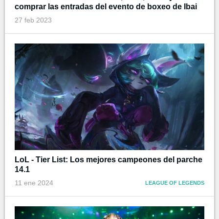
comprar las entradas del evento de boxeo de Ibai
27 feb 2023
LoL - Tier List: Los mejores campeones del parche
14.1
11 ene 2024
LEAGUE OF LEGENDS