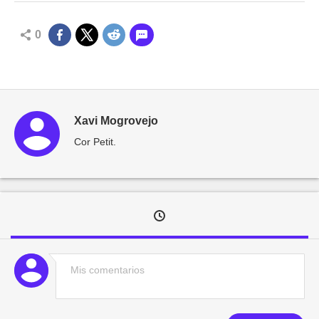
0
Xavi Mogrovejo
Cor Petit.