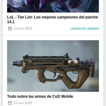
LoL - Tier List: Los mejores campeones del parche
14.1
11 ene 2024
LEAGUE OF LEGENDS
Todo sobre las armas de CoD Mobile
22 nov 2022