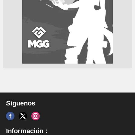
Síguenos
Información :