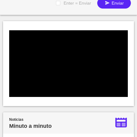
Enter = Enviar
Enviar
Noticias
Minuto a minuto