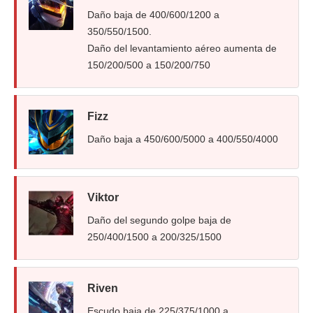
Daño baja de 400/600/1200 a
350/550/1500.
Daño del levantamiento aéreo aumenta de
150/200/500 a 150/200/750
Fizz
Daño baja a 450/600/5000 a 400/550/4000
Viktor
Daño del segundo golpe baja de
250/400/1500 a 200/325/1500
Riven
Escudo baja de 225/375/1000 a