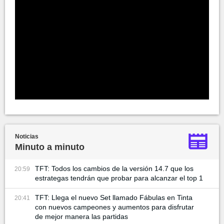
Noticias
Minuto a minuto
TFT: Todos los cambios de la versión 14.7 que los
20:59
estrategas tendrán que probar para alcanzar el top 1
TFT: Llega el nuevo Set llamado Fábulas en Tinta
20:41
con nuevos campeones y aumentos para disfrutar
de mejor manera las partidas