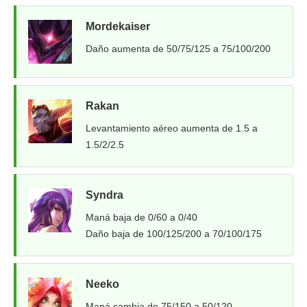
Mordekaiser
Daño aumenta de 50/75/125 a 75/100/200
Rakan
Levantamiento aéreo aumenta de 1.5 a
1.5/2/2.5
Syndra
Maná baja de 0/60 a 0/40
Daño baja de 100/125/200 a 70/100/175
Neeko
Maná cambia de 75/150 a 50/120