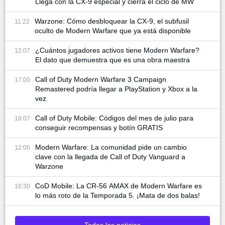
Llega con la CX-9 especial y cierra el ciclo de MW
Warzone: Cómo desbloquear la CX-9, el subfusil
11:22
oculto de Modern Warfare que ya está disponible
¿Cuántos jugadores activos tiene Modern Warfare?
12:07
El dato que demuestra que es una obra maestra
Call of Duty Modern Warfare 3 Campaign
17:00
Remastered podría llegar a PlayStation y Xbox a la
vez
Call of Duty Mobile: Códigos del mes de julio para
18:07
conseguir recompensas y botín GRATIS
Modern Warfare: La comunidad pide un cambio
12:00
clave con la llegada de Call of Duty Vanguard a
Warzone
CoD Mobile: La CR-56 AMAX de Modern Warfare es
16:30
lo más roto de la Temporada 5. ¡Mata de dos balas!
Todas las noticias