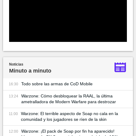
Noticias
Minuto a minuto
Todo sobre las armas de CoD Mobile
16:30
Warzone: Cómo desbloquear la RAAL, la última
13:24
ametralladora de Modern Warfare para destrozar
Warzone: El terrible aspecto de Soap no cala en la
11:00
comunidad y los jugadores se ríen de la skin
Warzone: ¡El pack de Soap por fin ha aparecido!
12:00