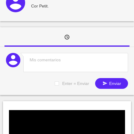
Cor Petit.
Enter = Enviar
Enviar