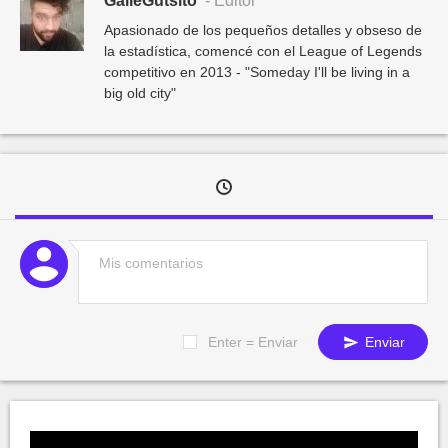
GalleGutsito
- Editor
Apasionado de los pequeños detalles y obseso de
la estadística, comencé con el League of Legends
competitivo en 2013 - "Someday I'll be living in a
big old city"
Enter = Enviar
Enviar