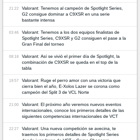
Valorant: Tenemos al campeón de Spotlight Series,
21:22
G2 consigue dominar a C9XSR en una serie
bastante intensa
Valorant: Tenemos a los dos equipos finalistas de
03:46
Spotlight Series, C9XSR y G2 consiguen el pase a la
Gran Final del torneo
Valorant: Así se vivió el primer día de Spotlight, la
08:18
combinación de C9XSR se queda en el top de la
tabla
Valorant: Ruge el perro amor con una victoria que
19:57
cierra bien el año, E-Xolos Lazer se corona como
campeón del Split 3 de VCL Norte
Valorant: El próximo año veremos nuevos eventos
21:00
internacionales, conoce los primeros detalles de las
siguientes competencias internacionales de VCT
Valorant: Una nueva competición se avecina, te
22:27
traemos los primeros detalles de Spotlight Series