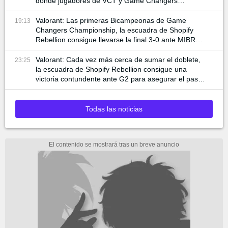
donde jugadores de VCT y Game Changers
participan
Valorant: Las primeras Bicampeonas de Game
19:13
Changers Championship, la escuadra de Shopify
Rebellion consigue llevarse la final 3-0 ante MIBR
para alzar la copa
Valorant: Cada vez más cerca de sumar el doblete,
23:25
la escuadra de Shopify Rebellion consigue una
victoria contundente ante G2 para asegurar el pase
a la final
Todas las noticias