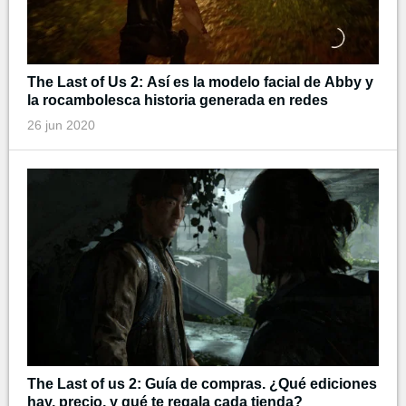
The Last of Us 2: Así es la modelo facial de Abby y
la rocambolesca historia generada en redes
26 jun 2020
The Last of us 2: Guía de compras. ¿Qué ediciones
hay, precio, y qué te regala cada tienda?