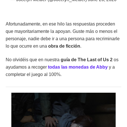
Afortunadamente, en ese hilo las respuestas proceden
que mayoritariamente la apoyan. Guste más o menos el
personaje, nadie debe ir a una persona para recriminarle
lo que ocurre en una
obra de ficción
.
No olvidéis que en nuestra
guía de The Last of Us 2
os
ayudamos a recoger
todas las monedas de Abby
y a
completar el juego al 100%.