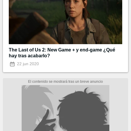
The Last of Us 2: New Game + y end-game ¿Qué
hay tras acabarlo?
22 jun 2020