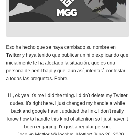
Eso ha hecho que se haya cambiado su nombre en
Twitter
y haya tenido que publicar un hilo explicando que
inicialmente le ha afectado la situación, que es una
persona de perfil bajo y que, aun así, intentará contestar
a todas las preguntas. Pobre.
Hi, ok yea it's me I did the thing. I didn't delete my Twitter
dudes. It's right here. I just changed my handle a while
back and google hasn't updated the link. I don't really
know how to handle this kind of attention so I just haven't
been engaging. I'm just a regular person.
— Jocelyn Mettler (@Jocelyn_Mettler)
June 26, 2020