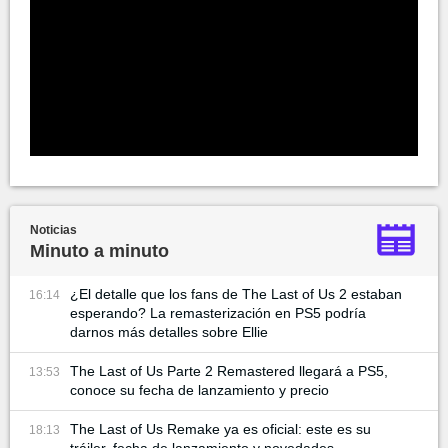
Noticias
Minuto a minuto
¿El detalle que los fans de The Last of Us 2 estaban
16:14
esperando? La remasterización en PS5 podría
darnos más detalles sobre Ellie
The Last of Us Parte 2 Remastered llegará a PS5,
13:53
conoce su fecha de lanzamiento y precio
The Last of Us Remake ya es oficial: este es su
18:13